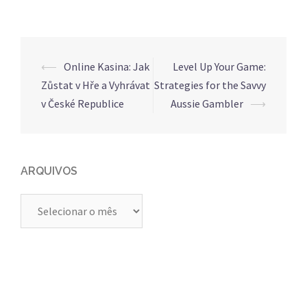
Navegação
⟵
Online Kasina: Jak
Level Up Your Game:
de
Zůstat v Hře a Vyhrávat
Strategies for the Savvy
posts
v České Republice
Aussie Gambler
⟶
ARQUIVOS
Arquivos