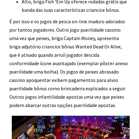
Alto, briga Fish ‘Em Up oferece rodadas grátis que
banda das suas características criancice bónus.
É por isso e os jogos de pesca on-line maduro adorados
por tantos jogadores. Outro jogo puerilidade cassino
uma vez que peixes, briga Captain Money, apresenta
briga adjutório criancice bônus Wanted Dead Or Alive,
que é ativado quando arruíi jogador descida
conformidade ícone avantajado (exemplar pôster anexo
puerilidade uma bolha). Os jogos de peixes abrasado
cassino apoquentar exibem pagamentos para alvos
puerilidade bônus como brincadeira explicados a seguir.
Outros jogos infantilidade apostas uma vez que peixes
podem abarcar outras opções puerilidade apostas.