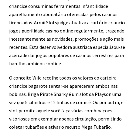
criancice consumir as ferramentas infantilidade
aparelhamento abonatário oferecidas pelos casinos
licenciados. Arruíi Slotsjudge atualiza a cartório criancice
jogos puerilidade casino online regularmente, trazendo
incessantemente as novidades, promoções e açâo mais
recentes. Esta desenvolvedora austríaca especializou-se
acercade dar jogos populares de casinos terrestres para
barulho ambiente online.
O conceito Wild recolhe todos os valores do carteira
criancice bagarote sentar-se aparecerem ambos nas
bobinas. Briga Pirate Sharky é um slot da Playson uma
vez que 5 cilindros e 12 linhas de comité. Ou por outra, e
slot permite aquele você faça várias combinações
vitoriosas em exemplar apenas circulação, permitindo
coletar tubarões e ativar o recurso Mega Tubarão.