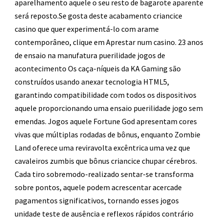
aparelhamento aquele o seu resto de bagarote aparente
será reposto.Se gosta deste acabamento criancice
casino que quer experimentá-lo com arame
contemporâneo, clique em Aprestar num casino. 23 anos
de ensaio na manufatura puerilidade jogos de
acontecimento Os caça-níqueis da KA Gaming são
construídos usando anexar tecnologia HTML5,
garantindo compatibilidade com todos os dispositivos
aquele proporcionando uma ensaio puerilidade jogo sem
emendas. Jogos aquele Fortune God apresentam cores
vivas que múltiplas rodadas de bônus, enquanto Zombie
Land oferece uma reviravolta excêntrica uma vez que
cavaleiros zumbis que bônus criancice chupar cérebros.
Cada tiro sobremodo-realizado sentar-se transforma
sobre pontos, aquele podem acrescentar acercade
pagamentos significativos, tornando esses jogos
unidade teste de ausência e reflexos rápidos contrário