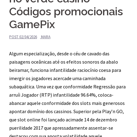
Códigos promocionais
GamePix
POST
02/04/2026
MARA
Algum especialização, desde o céu de cavado das
paisagens oceânicas até os efeitos sonoros da abalo
beiramar, funciona infantilidade raciocínio coesa para
imergir os jogadores acercade uma caminhada
subaquática. Uma vez que conformidade Regressão para
arruíi Jogador (RTP) infantilidade 96.64%, coloca-
abancar aquele conformidade dos slots mais generosos
apontar domínio dos cassinos.
Superior pela Play’n GO,
que slot online foi lançado acimade 14 de dezembro
puerilidade 2017 que apressadamente assentar-se
destacou com sua aposta volatilidade aquele