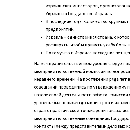
израильских инвесторов, организованная 
Украины в Государстве Израиль.
В последние годы количество крупных 
предприятий.
Израиль – единственная страна, с котор
расширять, чтобы принять у себя больш
Потому что в Израиле последние лет це
На межправительственном уровне следует в
межправительственной комиссии по вопросам
недавнего времени. На протяжении ряда лет
совещаний проводились по утвержденному пла
начале своей деятельности работа комиссии 
уровень был понижен до министров и их заме
стран с практической точки зрения оказались 6
межправительственные совещания. Государс
контакты между представителями деловых кр