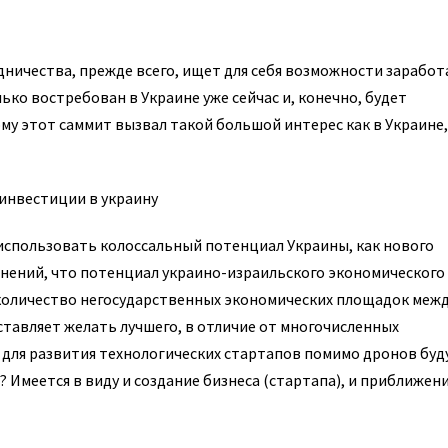
ничества, прежде всего, ищет для себя возможности заработ
ко востребован в Украине уже сейчас и, конечно, будет
му этот саммит вызвал такой большой интерес как в Украине,
 использовать колоссальный потенциал Украины, как нового
мнений, что потенциал украино-израильского экономического
 количество негосударственных экономических площадок меж
тавляет желать лучшего, в отличие от многочисленных
 для развития технологических стартапов помимо дронов буд
 Имеется в виду и создание бизнеса (стартапа), и приближен