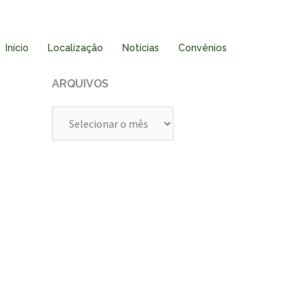
Início
Localização
Notícias
Convênios
ARQUIVOS
Arquivos