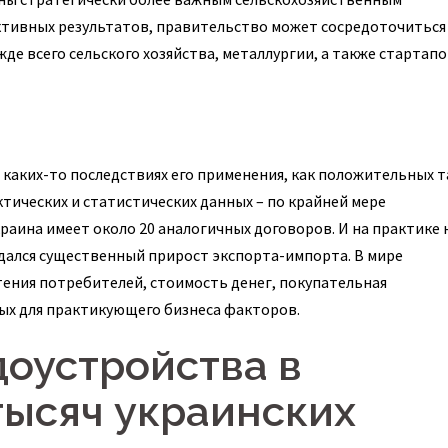
тивных результатов, правительство может сосредоточиться
е всего сельского хозяйства, металлургии, а также стартапо
 каких-то последствиях его применения, как положительных т
ических и статистических данных – по крайней мере
раина имеет около 20 аналогичных договоров. И на практике н
юдался существенный прирост экспорта-импорта. В мире
ения потребителей, стоимость денег, покупательная
ых для практикующего бизнеса факторов.
оустройства в
тысяч украинских