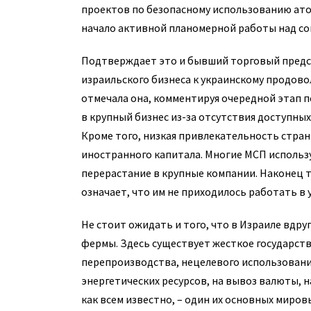
проектов по безопасному использованию ато
начало активной планомерной работы над со
Подтверждает это и бывший торговый предс
израильского бизнеса к украинскому продовол
отмечала она, комментируя очередной этап п
в крупный бизнес из-за отсутствия доступны
Кроме того, низкая привлекательность стра
иностранного капитала. Многие МСП использ
перерастание в крупные компании. Наконец 
означает, что им не приходилось работать в 
Не стоит ожидать и того, что в Израиле вдр
фермы. Здесь существует жесткое государст
перепроизводства, нецелевого использования
энергетических ресурсов, на вывоз валюты, 
как всем известно, – один их основных миров