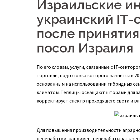
Израильские ин
украинский IT-
после принятия 
посол Израиля
По его словам, услуги, связанные с IT-секто
торговле, подготовка которого начнется в 20
основанным на использовании гибридных сем
климатом. Теплицы оснащают шторами для з
корректирует спектр проходящего света и вл
Для повышения производительности аграрног
переработки, например, перерабатывать зер