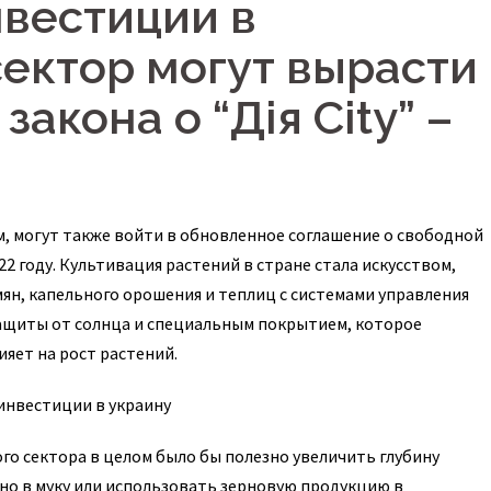
вестиции в
сектор могут вырасти
закона о “Дія City” –
ром, могут также войти в обновленное соглашение о свободной
22 году. Культивация растений в стране стала искусством,
ян, капельного орошения и теплиц с системами управления
ащиты от солнца и специальным покрытием, которое
ияет на рост растений.
о сектора в целом было бы полезно увеличить глубину
но в муку или использовать зерновую продукцию в