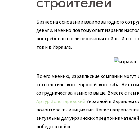
строителей
Бизнес на основании взаимовыгодного сотруд
деньги. Именно поэтому опыт Израиля настоль
востребован после окончания войны. И поэто
так и в Израиле.
По его мнению, израильские компании могут
технологического европейского хаба. Нет со
сотрудничества намного выше. Вместе с тем
Артур Золотаревский
Украиной и Израилем ос
волонтерских инициатив. Какие направления
актуальны для украинских предпринимателей?
победы в войне.