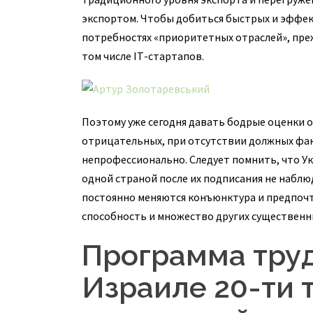
экспортом. Чтобы добиться быстрых и эффек
потребностях «приоритетных отраслей», прежд
том числе IТ-стартапов.
Поэтому уже сегодня давать бодрые оценки о
отрицательных, при отсутствии должных факт
непрофессионально. Следует помнить, что Ук
одной страной после их подписания не набл
постоянно меняются конъюнктура и предпочт
способность и множество других существенн
Программа труд
Израиле 20-ти 