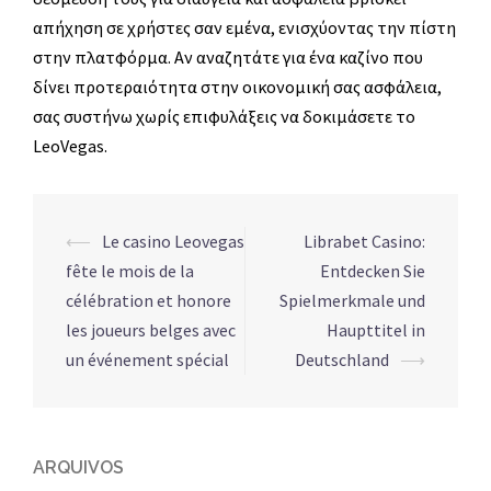
απήχηση σε χρήστες σαν εμένα, ενισχύοντας την πίστη
στην πλατφόρμα. Αν αναζητάτε για ένα καζίνο που
δίνει προτεραιότητα στην οικονομική σας ασφάλεια,
σας συστήνω χωρίς επιφυλάξεις να δοκιμάσετε το
LeoVegas.
Navegação
⟵
Le casino Leovegas
Librabet Casino:
de
fête le mois de la
Entdecken Sie
posts
célébration et honore
Spielmerkmale und
les joueurs belges avec
Haupttitel in
un événement spécial
Deutschland
⟶
ARQUIVOS