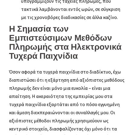
υπογραμμίζουν τις ταχείες πληρωμές, που
τακτικά λαμβάνονται εντός ωρών, σε σύγκριση
με τις χρονοβόρες διαδικασίες σε άλλα καζίνο.
Η Σημασία των
Εμπιστεύσιμων Μεθόδων
Πληρωμής στα Ηλεκτρονικά
Τυχερά Παιχνίδια
Όσον αφορά τα τυχερά παιχνίδια στο διαδίκτυο, έχω
διαπιστώσει ότι η εξάρτηση από αξιόπιστες μεθόδους
πληρωμής δεν είναι μόνο μια ευκολία – είναι μια
απαίτηση. Η ακεραιότητα της εμπειρίας μου στα
τυχερά παιχνίδια εξαρτάται από το πόσο εγγυημένη
και άμεση διεκπεραιώνονται οι συναλλαγές μου. Οι
αξιόπιστες μέθοδοι πληρωμής χρησιμεύουν ως
κεντρικό στοιχείο, διασφαλίζοντας όχι μόνο ότι τα