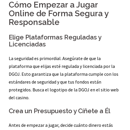
Cómo Empezar a Jugar
Online de Forma Segura y
Responsable
Elige Plataformas Reguladas y
Licenciadas
La seguridad es primordial. Asegúrate de que la
plataforma que elijas esté regulada y licenciada por la
DGOJ. Esto garantiza que la plataforma cumple con los
estándares de seguridad y que tus fondos están
protegidos. Busca el logotipo de la DGOJ en el sitio web
del casino.
Crea un Presupuesto y Cíñete a Él
Antes de empezar a jugar, decide cuánto dinero estás