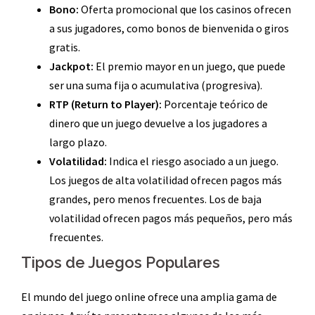
Bono:
Oferta promocional que los casinos ofrecen
a sus jugadores, como bonos de bienvenida o giros
gratis.
Jackpot:
El premio mayor en un juego, que puede
ser una suma fija o acumulativa (progresiva).
RTP (Return to Player):
Porcentaje teórico de
dinero que un juego devuelve a los jugadores a
largo plazo.
Volatilidad:
Indica el riesgo asociado a un juego.
Los juegos de alta volatilidad ofrecen pagos más
grandes, pero menos frecuentes. Los de baja
volatilidad ofrecen pagos más pequeños, pero más
frecuentes.
Tipos de Juegos Populares
El mundo del juego online ofrece una amplia gama de