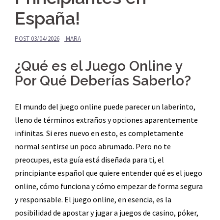
España!
POST
03/04/2026
MARA
¿Qué es el Juego Online y
Por Qué Deberías Saberlo?
El mundo del juego online puede parecer un laberinto,
lleno de términos extraños y opciones aparentemente
infinitas. Si eres nuevo en esto, es completamente
normal sentirse un poco abrumado. Pero no te
preocupes, esta guía está diseñada para ti, el
principiante español que quiere entender qué es el juego
online, cómo funciona y cómo empezar de forma segura
y responsable. El juego online, en esencia, es la
posibilidad de apostar y jugar a juegos de casino, póker,