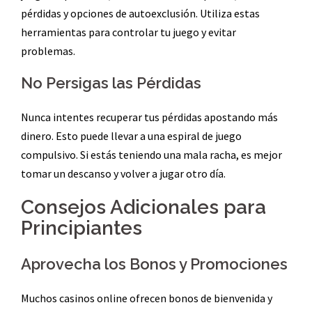
pérdidas y opciones de autoexclusión. Utiliza estas
herramientas para controlar tu juego y evitar
problemas.
No Persigas las Pérdidas
Nunca intentes recuperar tus pérdidas apostando más
dinero. Esto puede llevar a una espiral de juego
compulsivo. Si estás teniendo una mala racha, es mejor
tomar un descanso y volver a jugar otro día.
Consejos Adicionales para
Principiantes
Aprovecha los Bonos y Promociones
Muchos casinos online ofrecen bonos de bienvenida y