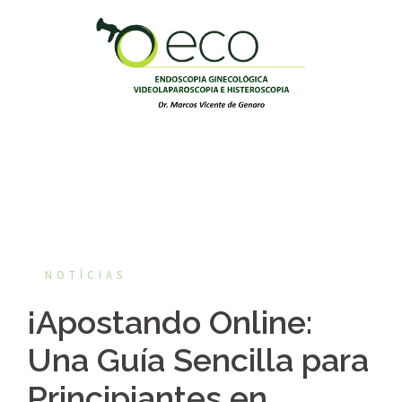
Pular
para
o
conteúdo
NOTÍCIAS
¡Apostando Online:
Una Guía Sencilla para
Principiantes en