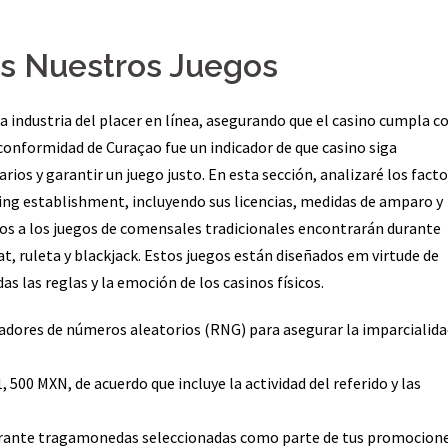
s Nuestros Juegos
a industria del placer en línea, asegurando que el casino cumpla c
conformidad de Curaçao fue un indicador de que casino siga
ios y garantir un juego justo. En esta sección, analizaré los fact
ing establishment, incluyendo sus licencias, medidas de amparo y
dos a los juegos de comensales tradicionales encontrarán durante
t, ruleta y blackjack. Estos juegos están diseñados em virtude de
s las reglas y la emoción de los casinos físicos.
adores de números aleatorios (RNG) para asegurar la imparcialida
 500 MXN, de acuerdo que incluye la actividad del referido y las
urante tragamonedas seleccionadas como parte de tus promocion