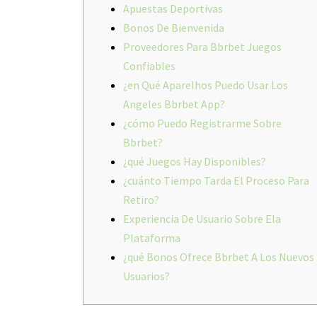
Apuestas Deportivas
Bonos De Bienvenida
Proveedores Para Bbrbet Juegos
Confiables
¿en Qué Aparelhos Puedo Usar Los
Angeles Bbrbet App?
¿cómo Puedo Registrarme Sobre
Bbrbet?
¿qué Juegos Hay Disponibles?
¿cuánto Tiempo Tarda El Proceso Para
Retiro?
Experiencia De Usuario Sobre Ela
Plataforma
¿qué Bonos Ofrece Bbrbet A Los Nuevos
Usuarios?