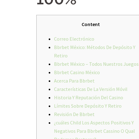
Content
Correo Electrónico
Bbrbet México: Métodos De Depósito Y
Retiro
Bbrbet México – Todos Nuestros Juegos
Bbrbet Casino México
Acerca Para Bbrbet
Características De La Versión Móvil
Historia Y Reputación Del Casino
Límites Sobre Depósito Y Retiro
Revisión De Bbrbet
¿cuáles Child Los Aspectos Positivos Y
Negativos Para Bbrbet Cassino O Qual