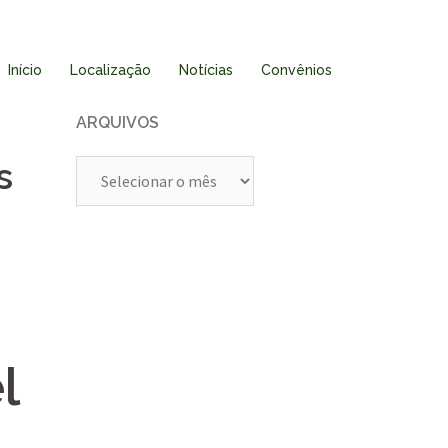
Início
Localização
Notícias
Convênios
ARQUIVOS
s
Arquivos
l