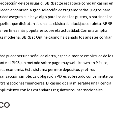
protección delete usuario, BBRBet ze establece como un casino e
pueden encontrar la gran selección de tragamonedas, juegos para
ridad asegura que haya algo para los dos los gustos, a partir de los
ellos que disfrutan de una ida clásica de blackjack o ruleta. BBRB
ar en línea más populares sobre ela actualidad. Con una amplia
rfaz moderna, BBRBet Online casino ha ganado los angeles confian
idad puede ser una señal de alerta, especialmente em virtude de lo
ediante el PICS, un método sobre pago muy well-known en México,
sus economía. Este sistema permite depósitos y retiros
ransacción simple. La obligación PIX es sobretudo conveniente pa
 transacciones financieras. El casino opera miserable una licencia
umplimiento con los estándares regulatorios internacionales.
co