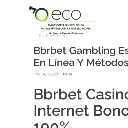
Pular
para
o
conteúdo
BBRBET MX
Bbrbet Gambling E
En Línea Y Método
POST
03/08/2025
MARA
Bbrbet Casin
Internet Bon
100%