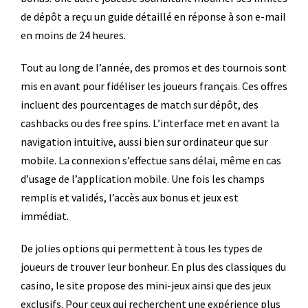
de dépôt a reçu un guide détaillé en réponse à son e-mail
en moins de 24 heures.
Tout au long de l’année, des promos et des tournois sont
mis en avant pour fidéliser les joueurs français. Ces offres
incluent des pourcentages de match sur dépôt, des
cashbacks ou des free spins. L’interface met en avant la
navigation intuitive, aussi bien sur ordinateur que sur
mobile. La connexion s’effectue sans délai, même en cas
d’usage de l’application mobile. Une fois les champs
remplis et validés, l’accès aux bonus et jeux est
immédiat.
De jolies options qui permettent à tous les types de
joueurs de trouver leur bonheur. En plus des classiques du
casino, le site propose des mini-jeux ainsi que des jeux
exclusifs. Pour ceux qui recherchent une expérience plus