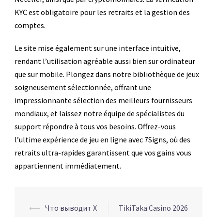
KYC est obligatoire pour les retraits et la gestion des
comptes.
Le site mise également sur une interface intuitive,
rendant l’utilisation agréable aussi bien sur ordinateur
que sur mobile. Plongez dans notre bibliothèque de jeux
soigneusement sélectionnée, offrant une
impressionnante sélection des meilleurs fournisseurs
mondiaux, et laissez notre équipe de spécialistes du
support répondre à tous vos besoins. Offrez-vous
l’ultime expérience de jeu en ligne avec 7Signs, où des
retraits ultra-rapides garantissent que vos gains vous
appartiennent immédiatement.
Navegação
⟵
Что выводит X
TikiTaka Casino 2026