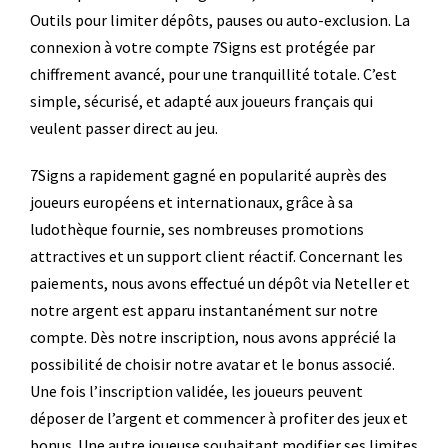
Outils pour limiter dépôts, pauses ou auto-exclusion. La
connexion à votre compte 7Signs est protégée par
chiffrement avancé, pour une tranquillité totale. C’est
simple, sécurisé, et adapté aux joueurs français qui
veulent passer direct au jeu.
7Signs a rapidement gagné en popularité auprès des
joueurs européens et internationaux, grâce à sa
ludothèque fournie, ses nombreuses promotions
attractives et un support client réactif. Concernant les
paiements, nous avons effectué un dépôt via Neteller et
notre argent est apparu instantanément sur notre
compte. Dès notre inscription, nous avons apprécié la
possibilité de choisir notre avatar et le bonus associé.
Une fois l’inscription validée, les joueurs peuvent
déposer de l’argent et commencer à profiter des jeux et
bonus. Une autre joueuse souhaitant modifier ses limites