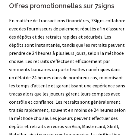
Offres promotionnelles sur 7signs
En matière de transactions financières, 7Signs collabore
avec des fournisseurs de paiement réputés afin d’assurer
des dépôts et des retraits rapides et sécurisés. Les
dépôts sont instantanés, tandis que les retraits peuvent
prendre de 24 heures à plusieurs jours, selon la méthode
choisie. Les retraits s’effectuent efficacement par
virements bancaires ou portefeuilles numériques dans
un délai de 24 heures dans de nombreux cas, minimisant
les temps d’attente et garantissant une expérience sans
tracas alors que les joueurs gèrent leurs comptes avec
contrôle et confiance. Les retraits sont généralement
traités rapidement, souvent en moins de 24 heures selon
la méthode choisie. Les joueurs peuvent effectuer des
dépôts et retraits en euros via Visa, Mastercard, Skrill,
Neteller, ainsi que par cryptomonnaies. La vérification