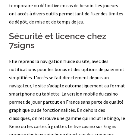
temporaire ou définitive en cas de besoin. Les joueurs
ont accès à divers outils permettant de fixer des limites
de dépôt, de mise et de temps de jeu.
Sécurité et licence chez
7signs
Elle reprend la navigation fluide du site, avec des
notifications pour les bonus et des options de paiement
simplifiées. L’accès se fait directement depuis un
navigateur, le site s’adapte automatiquement au format
smartphone ou tablette. La version mobile du casino
permet de jouer partout en France sans perte de qualité
graphique ou de fonctionnalités. En dehors des
classiques, on retrouve une gamme qui inclut le bingo, le
Keno ou les cartes à gratter. Le live casino sur 7signs
propose des jeux animés en direct par des croupiers