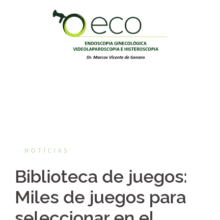
Pular
para
o
conteúdo
NOTÍCIAS
Biblioteca de juegos:
Miles de juegos para
seleccionar en el