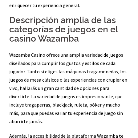
enriquecer tu experiencia general.
Descripción amplia de las
categorías de juegos en el
casino Wazamba
Wazamba Casino ofrece una amplia variedad de juegos
diseñados para cumplir los gustos y estilos de cada
jugador. Tanto si eliges las máquinas tragamonedas, los
juegos de mesa clásicos o las experiencias con crupier en
vivo, hallarás un gran cantidad de opciones para
divertirte. La variedad de juegos es impresionante, que
incluye tragaperras, blackjack, ruleta, póker y mucho
más, para que puedas variar tu experiencia de juego sin
aburrirte jamás.
Además, la accesibilidad de la plataforma Wazamba te