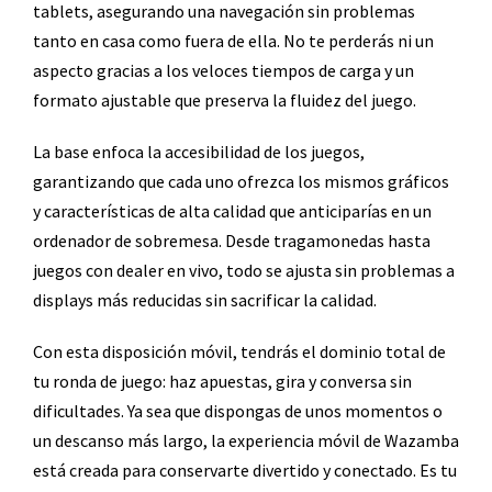
tablets, asegurando una navegación sin problemas
tanto en casa como fuera de ella. No te perderás ni un
aspecto gracias a los veloces tiempos de carga y un
formato ajustable que preserva la fluidez del juego.
La base enfoca la accesibilidad de los juegos,
garantizando que cada uno ofrezca los mismos gráficos
y características de alta calidad que anticiparías en un
ordenador de sobremesa. Desde tragamonedas hasta
juegos con dealer en vivo, todo se ajusta sin problemas a
displays más reducidas sin sacrificar la calidad.
Con esta disposición móvil, tendrás el dominio total de
tu ronda de juego: haz apuestas, gira y conversa sin
dificultades. Ya sea que dispongas de unos momentos o
un descanso más largo, la experiencia móvil de Wazamba
está creada para conservarte divertido y conectado. Es tu