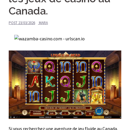
Canada.
POST
23/03/2026
MARA
Si vous recherchez une aventure de jeu fluide au Canada,