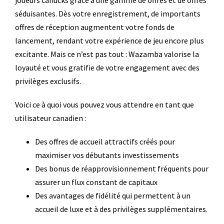
séduisantes. Dès votre enregistrement, de importants
offres de réception augmentent votre fonds de
lancement, rendant votre expérience de jeu encore plus
excitante. Mais ce n’est pas tout : Wazamba valorise la
loyauté et vous gratifie de votre engagement avec des
privilèges exclusifs.
Voici ce à quoi vous pouvez vous attendre en tant que
utilisateur canadien :
Des offres de accueil attractifs créés pour
maximiser vos débutants investissements
Des bonus de réapprovisionnement fréquents pour
assurer un flux constant de capitaux
Des avantages de fidélité qui permettent à un
accueil de luxe et à des privilèges supplémentaires.