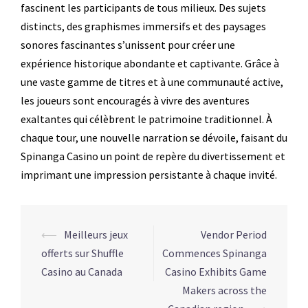
fascinent les participants de tous milieux. Des sujets
distincts, des graphismes immersifs et des paysages
sonores fascinantes s’unissent pour créer une
expérience historique abondante et captivante. Grâce à
une vaste gamme de titres et à une communauté active,
les joueurs sont encouragés à vivre des aventures
exaltantes qui célèbrent le patrimoine traditionnel. À
chaque tour, une nouvelle narration se dévoile, faisant du
Spinanga Casino un point de repère du divertissement et
imprimant une impression persistante à chaque invité.
Navegação
⟵
Meilleurs jeux
Vendor Period
de
offerts sur Shuffle
Commences Spinanga
posts
Casino au Canada
Casino Exhibits Game
Makers across the