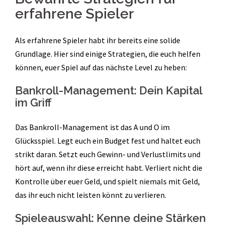
erfahrene Spieler
Als erfahrene Spieler habt ihr bereits eine solide
Grundlage. Hier sind einige Strategien, die euch helfen
können, euer Spiel auf das nächste Level zu heben:
Bankroll-Management: Dein Kapital
im Griff
Das Bankroll-Management ist das A und O im
Glücksspiel. Legt euch ein Budget fest und haltet euch
strikt daran. Setzt euch Gewinn- und Verlustlimits und
hört auf, wenn ihr diese erreicht habt. Verliert nicht die
Kontrolle über euer Geld, und spielt niemals mit Geld,
das ihr euch nicht leisten könnt zu verlieren.
Spieleauswahl: Kenne deine Stärken