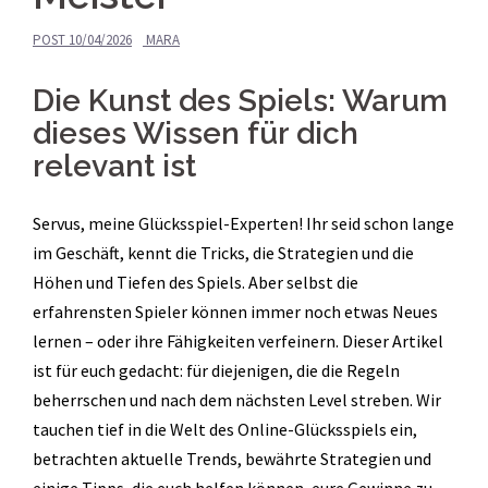
POST
10/04/2026
MARA
Die Kunst des Spiels: Warum
dieses Wissen für dich
relevant ist
Servus, meine Glücksspiel-Experten! Ihr seid schon lange
im Geschäft, kennt die Tricks, die Strategien und die
Höhen und Tiefen des Spiels. Aber selbst die
erfahrensten Spieler können immer noch etwas Neues
lernen – oder ihre Fähigkeiten verfeinern. Dieser Artikel
ist für euch gedacht: für diejenigen, die die Regeln
beherrschen und nach dem nächsten Level streben. Wir
tauchen tief in die Welt des Online-Glücksspiels ein,
betrachten aktuelle Trends, bewährte Strategien und