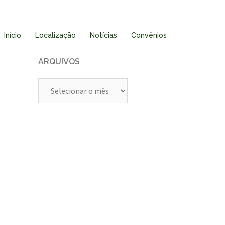
Início
Localização
Notícias
Convênios
ARQUIVOS
Arquivos