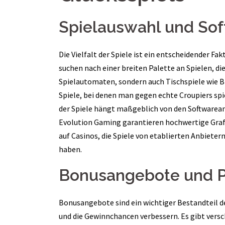
Spielauswahl und Sof
Die Vielfalt der Spiele ist ein entscheidender Fak
suchen nach einer breiten Palette an Spielen, di
Spielautomaten, sondern auch Tischspiele wie Bl
Spiele, bei denen man gegen echte Croupiers spie
der Spiele hängt maßgeblich von den Softwarea
Evolution Gaming garantieren hochwertige Grafi
auf Casinos, die Spiele von etablierten Anbieter
haben.
Bonusangebote und 
Bonusangebote sind ein wichtiger Bestandteil de
und die Gewinnchancen verbessern. Es gibt vers