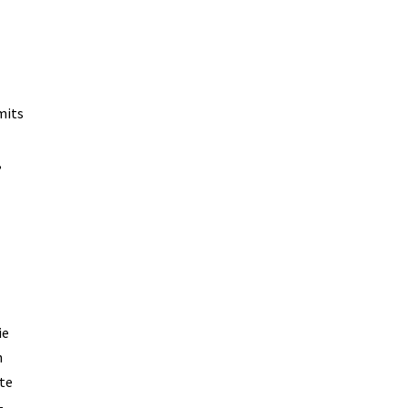
mits
,
ie
n
ute
-