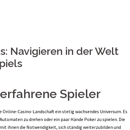
: Navigieren in der Welt
piels
 erfahrene Spieler
die Online-Casino-Landschaft ein stetig wachsendes Universum. Es
Automaten zu drehen oder ein paar Hände Poker zu spielen. Die
mit ihnen die Notwendigkeit, sich ständig weiterzubilden und