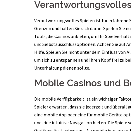
Verantwortungsvolles
Verantwortungsvolles Spielen ist für erfahrene S
Grenzen und halten Sie sich daran. Spielen Sie nur
Tools, die Casinos anbieten, um Ihr Spielverhalt
und Selbstausschlussoptionen. Achten Sie auf An
Hilfe. Spielen Sie nicht unter dem Einfluss von
um sich zu entspannen und Ihren Kopf frei zu be
Unterhaltung dienen sollte.
Mobile Casinos und B
Die mobile Verfügbarkeit ist ein wichtiger Fakto
Spieler erwarten, dass sie jederzeit und überall 
eine mobile App oder eine für mobile Geräte opt
und eine intuitive Navigation bieten. Die Spiele
Grafikqualität aufweisen. Die mobile Version sol