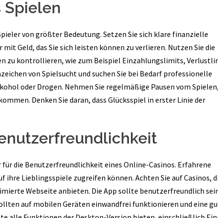
 Spielen
pieler von größter Bedeutung. Setzen Sie sich klare finanzielle
 mit Geld, das Sie sich leisten können zu verlieren. Nutzen Sie die
en zu kontrollieren, wie zum Beispiel Einzahlungslimits, Verlustli
zeichen von Spielsucht und suchen Sie bei Bedarf professionelle
 Alkohol oder Drogen. Nehmen Sie regelmäßige Pausen vom Spielen
kommen. Denken Sie daran, dass Glücksspiel in erster Linie der
enutzerfreundlichkeit
r für die Benutzerfreundlichkeit eines Online-Casinos. Erfahrene
auf ihre Lieblingsspiele zugreifen können. Achten Sie auf Casinos, d
imierte Webseite anbieten. Die App sollte benutzerfreundlich sei
 sollten auf mobilen Geräten einwandfrei funktionieren und eine g
lte alle Funktionen der Desktop-Version bieten, einschließlich Ein