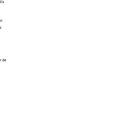
Als
en
s
r de