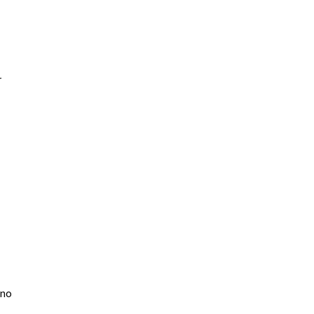
r
ino