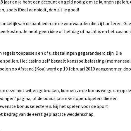
8 jaar en je hebt een account en geld nodig om te kunnen spelen. 
 zoals iDeal aanbiedt, dan zit je goed!
hankelijk van de aanbieder en de voorwaarden die zij hanteren. Ge
eerkosten. Je hebt geen idee of het dag of nacht is en het casino i
 regels toepassen en of uitbetalingen gegarandeerd zijn. Die
 de spellen. Het casino zelf betaalt kansspelbelasting (momenteel
pelen op Afstand (Koa) werd op 19 februari 2019 aangenomen doo
n deze niet willen gebruiken, kunnen ze de bonus weigeren op de
dingen’ pagina, of de bonus laten verlopen. Spelers die een
enste bonus selecteren. Bij het spelen voor de Sport
et bedrag van de eerst geplaatste weddenschap.
n