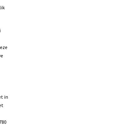
lik
i
Deze
De
t in
et
780