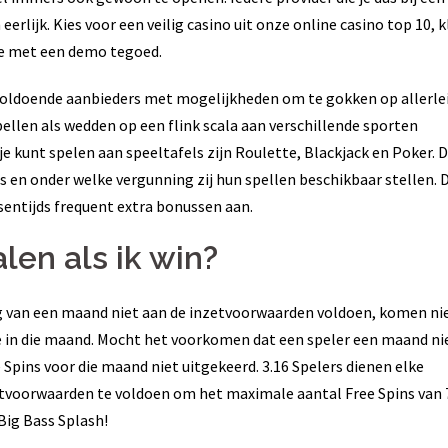
eerlijk. Kies voor een veilig casino uit onze online casino top 10, k
ze met een demo tegoed.
je voldoende aanbieders met mogelijkheden om te gokken op allerle
pellen als wedden op een flink scala aan verschillende sporten
je kunt spelen aan speeltafels zijn Roulette, Blackjack en Poker. 
is en onder welke vergunning zij hun spellen beschikbaar stellen. 
ssentijds frequent extra bonussen aan.
len als ik win?
ag van een maand niet aan de inzetvoorwaarden voldoen, komen nie
 in die maand. Mocht het voorkomen dat een speler een maand ni
Spins voor die maand niet uitgekeerd. 3.16 Spelers dienen elke
etvoorwaarden te voldoen om het maximale aantal Free Spins van 
Big Bass Splash!