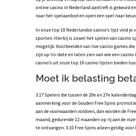
online casino in Nederland aantreft is gekeurd en 
naar het spelaanbod en open een spel naar keu
In onze top 10 Nederlandse casino’s lijst vind 
sporten. Hierbij is zowel het spelen van casino s
mogelijk. Voorbeelden van live casino games die 
zijn up-to-date en laten zien van wie een casino 
casino’s uit onze top 10 casino lijsten bieden tu
Moet ik belasting beta
3.17 Spelers die tussen de 20e en 27e kalenderd
aanmerking voor de Gouden Free Spins promotie
aan de voorwaarden voldoen, dan worden de Free 
maand, gedurende 12 maanden op rij aan de inz
te ontvangen. 3.10 Free Spins alleen geldig voor 