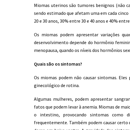
Miomas uterinos são tumores benignos (não c
sendo estimado que afetam uma em cada cinco 
20 e 30 anos, 30% entre 30 e 40 anos e 40% ent
Os miomas podem apresentar variações quan
desenvolvimento depende do hormônio feminin
menopausa, quando os níveis dos hormônios sexu
Quais são os sintomas?
Os miomas podem não causar sintomas. Eles 
ginecológico de rotina.
Algumas mulheres, podem apresentar sangram
fatos que podem levar à anemia. Miomas de maio
o intestino, provocando sintomas como dif
frequentemente. Também podem causar certo des