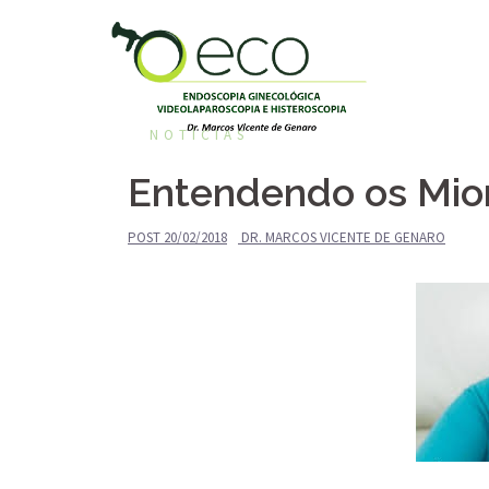
Pular
para
o
conteúdo
NOTÍCIAS
Entendendo os Mio
POST
20/02/2018
DR. MARCOS VICENTE DE GENARO