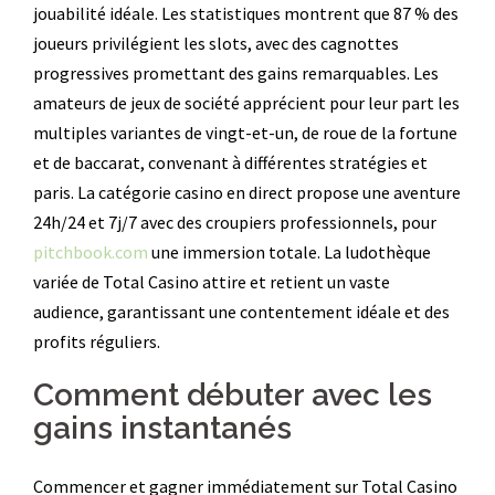
jouabilité idéale. Les statistiques montrent que 87 % des
joueurs privilégient les slots, avec des cagnottes
progressives promettant des gains remarquables. Les
amateurs de jeux de société apprécient pour leur part les
multiples variantes de vingt-et-un, de roue de la fortune
et de baccarat, convenant à différentes stratégies et
paris. La catégorie casino en direct propose une aventure
24h/24 et 7j/7 avec des croupiers professionnels, pour
pitchbook.com
une immersion totale. La ludothèque
variée de Total Casino attire et retient un vaste
audience, garantissant une contentement idéale et des
profits réguliers.
Comment débuter avec les
gains instantanés
Commencer et gagner immédiatement sur Total Casino