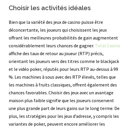
Choisir les activités idéales
Bien que la variété des jeux de casino puisse être
déconcertante, les joueurs qui choisissent les jeux
offrant les meilleures probabilités de gain augmentent
considérablement leurs chances de gagner.
Total Casino
affiche des taux de retour au joueur (RTP) précis,
orientant les joueurs vers des titres comme le blackjack
et le vidéo poker, réputés pour leurs RTP au-dessus à 99
%. Les machines à sous avec des RTP élevés, telles que
les machines à fruits classiques, offrent également des
chances favorables. Choisir des jeux avec un avantage
maison plus faible signifie que les joueurs conservent
une plus grande part de leurs gains sur le long terme. De
plus, les stratégies pour les jeux d’adresse, y compris les
variantes de poker, peuvent encore améliorer les