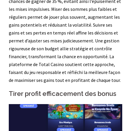
chances de gagner de 35 %, évitant ainsi l’épuisement et
les mises impulsives. Miser des sommes plus faibles et
réguliers permet de jouer plus souvent, augmentant les
gains potentiels et réduisant la volatilité. Suivre ses
gains et ses pertes en temps réel affine les décisions et
permet d’ajuster ses mises judicieusement. Une gestion
rigoureuse de son budget allie stratégie et contrôle
financier, transformant la chance en opportunité. La
plateforme de Total Casino soutient cette approche,
faisant du jeu responsable et réfléchi la meilleure façon
de maximiser ses gains tout en profitant de chaque tour.
Tirer profit efficacement des bonus