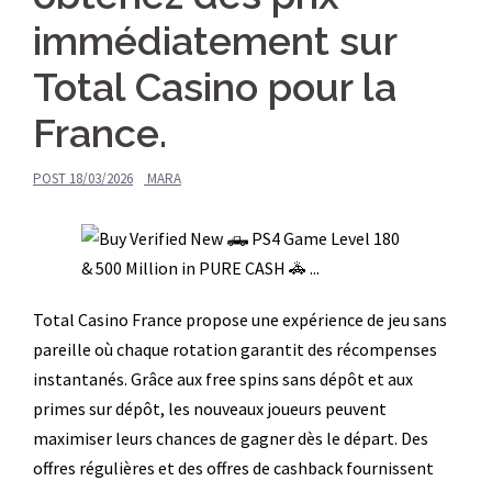
immédiatement sur
Total Casino pour la
France.
POST
18/03/2026
MARA
Total Casino France propose une expérience de jeu sans
pareille où chaque rotation garantit des récompenses
instantanés. Grâce aux free spins sans dépôt et aux
primes sur dépôt, les nouveaux joueurs peuvent
maximiser leurs chances de gagner dès le départ. Des
offres régulières et des offres de cashback fournissent