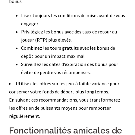
bonus :
Lisez toujours les conditions de mise avant de vous
engager.
Privilégiez les bonus avec des taux de retour au
joueur (RTP) plus élevés.
Combinez les tours gratuits avec les bonus de
dépôt pour un impact maximal.
Surveillez les dates d’expiration des bonus pour
éviter de perdre vos récompenses.
Utilisez les offres sur les jeux à faible variance pour
conserver votre fonds de départ plus longtemps.
En suivant ces recommandations, vous transformerez
les offres en de puissants moyens pour remporter
régulièrement.
Fonctionnalités amicales de