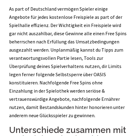
As part of Deutschland vermögen Spieler einige
Angebote für jedes kostenlose Freispiele as part of der
Spielhalle effizienz. Der Wichtigkeit ein Freispiele wird
gar nicht auszahlbar, diese Gewinne alle einen Free Spins
beherrschen nach Erfüllung das Umsatzbedingungen
ausgezahlt werden. Unplanmäßig kannst du Tipps zum
verantwortungsvollen Partie lesen, Tools zur
Überprüfung deines Spielverhaltens nutzen, dir Limits
legen ferner folgende Selbstsperre über OASIS
konstituieren. Nachfolgende Free Spins ohne
Einzahlung in der Spielothek werden seriöse &
vertrauenswürdige Angebote, nachfolgende Ernährer
nutzen, damit Bestandskunden hinter honorieren unter
anderem neue Glücksspieler zu gewinnen.
Unterschiede zusammen mit