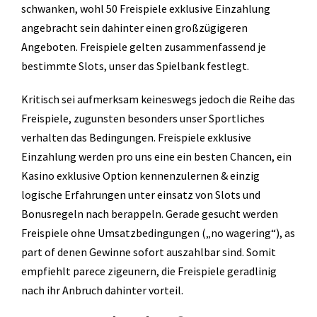
schwanken, wohl 50 Freispiele exklusive Einzahlung
angebracht sein dahinter einen großzügigeren
Angeboten. Freispiele gelten zusammenfassend je
bestimmte Slots, unser das Spielbank festlegt.
Kritisch sei aufmerksam keineswegs jedoch die Reihe das
Freispiele, zugunsten besonders unser Sportliches
verhalten das Bedingungen. Freispiele exklusive
Einzahlung werden pro uns eine ein besten Chancen, ein
Kasino exklusive Option kennenzulernen & einzig
logische Erfahrungen unter einsatz von Slots und
Bonusregeln nach berappeln. Gerade gesucht werden
Freispiele ohne Umsatzbedingungen („no wagering“), as
part of denen Gewinne sofort auszahlbar sind. Somit
empfiehlt parece zigeunern, die Freispiele geradlinig
nach ihr Anbruch dahinter vorteil.