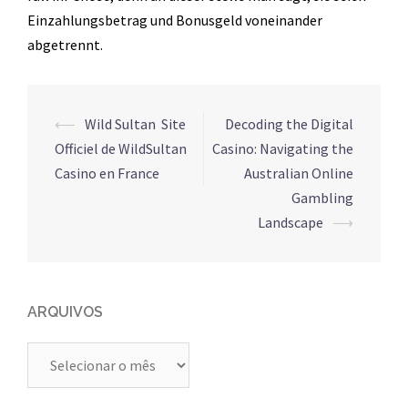
Einzahlungsbetrag und Bonusgeld voneinander
abgetrennt.
Navegação
⟵
Wild Sultan ️ Site
Decoding the Digital
de
Officiel de WildSultan
Casino: Navigating the
posts
Casino en France
Australian Online
Gambling
Landscape
⟶
ARQUIVOS
Arquivos