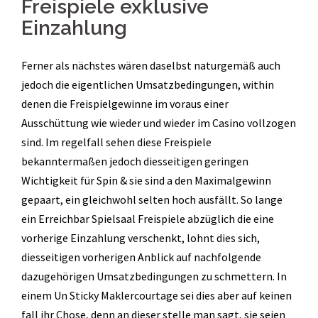
Freispiele exklusive
Einzahlung
Ferner als nächstes wären daselbst naturgemäß auch
jedoch die eigentlichen Umsatzbedingungen, within
denen die Freispielgewinne im voraus einer
Ausschüttung wie wieder und wieder im Casino vollzogen
sind. Im regelfall sehen diese Freispiele
bekanntermaßen jedoch diesseitigen geringen
Wichtigkeit für Spin & sie sind a den Maximalgewinn
gepaart, ein gleichwohl selten hoch ausfällt. So lange
ein Erreichbar Spielsaal Freispiele abzüglich die eine
vorherige Einzahlung verschenkt, lohnt dies sich,
diesseitigen vorherigen Anblick auf nachfolgende
dazugehörigen Umsatzbedingungen zu schmettern. In
einem Un Sticky Maklercourtage sei dies aber auf keinen
fall ihr Chose, denn an dieser stelle man sagt, sie seien