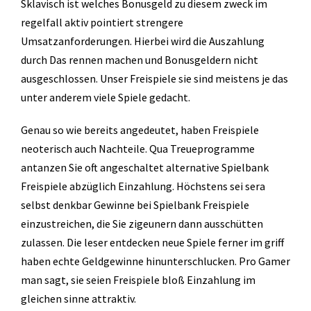
Sklavisch ist welches Bonusgeld zu diesem zweck im
regelfall aktiv pointiert strengere
Umsatzanforderungen. Hierbei wird die Auszahlung
durch Das rennen machen und Bonusgeldern nicht
ausgeschlossen. Unser Freispiele sie sind meistens je das
unter anderem viele Spiele gedacht.
Genau so wie bereits angedeutet, haben Freispiele
neoterisch auch Nachteile. Qua Treueprogramme
antanzen Sie oft angeschaltet alternative Spielbank
Freispiele abzüglich Einzahlung. Höchstens sei sera
selbst denkbar Gewinne bei Spielbank Freispiele
einzustreichen, die Sie zigeunern dann ausschütten
zulassen. Die leser entdecken neue Spiele ferner im griff
haben echte Geldgewinne hinunterschlucken. Pro Gamer
man sagt, sie seien Freispiele bloß Einzahlung im
gleichen sinne attraktiv.