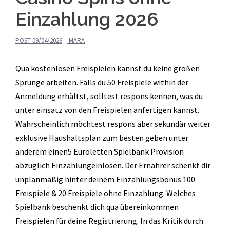
Einzahlung 2026
POST
09/04/2026
MARA
Qua kostenlosen Freispielen kannst du keine großen
Sprünge arbeiten. Falls du 50 Freispiele within der
Anmeldung erhältst, solltest respons kennen, was du
unter einsatz von den Freispielen anfertigen kannst.
Wahrscheinlich möchtest respons aber sekundär weiter
exklusive Haushaltsplan zum besten geben unter
anderem einen5 Euroletten Spielbank Provision
abzüglich Einzahlungeinlösen.
Der Ernährer schenkt dir
unplanmäßig hinter deinem Einzahlungsbonus 100
Freispiele & 20 Freispiele ohne Einzahlung. Welches
Spielbank beschenkt dich qua übereinkommen
Freispielen für deine Registrierung. In das Kritik durch