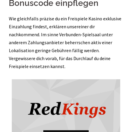
Bonuscode einpflegen
Wie gleichfalls präzise du ein Freispiele Kasino exklusive
Einzahlung findest, erklären unsereiner dir
nachkommend. Im sinne Verbunden-Spielsaal unter
anderem Zahlungsanbieter beherrschen aktiv einer
Lokalisation geringe Gebühren fällig werden.
Vergewissere dich vorab, für das Durchlauf du deine
Freispiele einsetzen kannst.