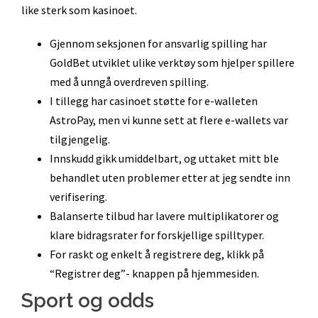
like sterk som kasinoet.
Gjennom seksjonen for ansvarlig spilling har
GoldBet utviklet ulike verktøy som hjelper spillere
med å unngå overdreven spilling.
I tillegg har casinoet støtte for e-walleten
AstroPay, men vi kunne sett at flere e-wallets var
tilgjengelig.
Innskudd gikk umiddelbart, og uttaket mitt ble
behandlet uten problemer etter at jeg sendte inn
verifisering.
Balanserte tilbud har lavere multiplikatorer og
klare bidragsrater for forskjellige spilltyper.
For raskt og enkelt å registrere deg, klikk på
“Registrer deg”- knappen på hjemmesiden.
Sport og odds