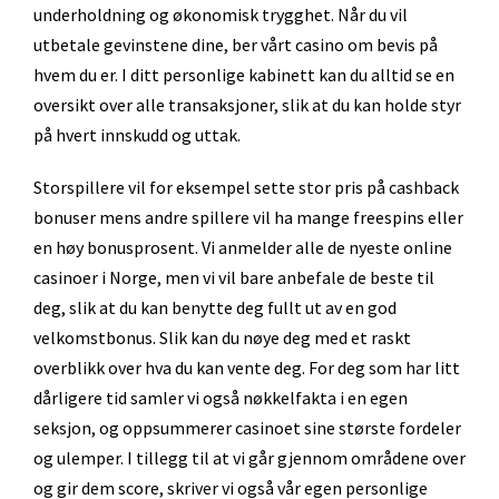
underholdning og økonomisk trygghet. Når du vil
utbetale gevinstene dine, ber vårt casino om bevis på
hvem du er. I ditt personlige kabinett kan du alltid se en
oversikt over alle transaksjoner, slik at du kan holde styr
på hvert innskudd og uttak.
Storspillere vil for eksempel sette stor pris på cashback
bonuser mens andre spillere vil ha mange freespins eller
en høy bonusprosent. Vi anmelder alle de nyeste online
casinoer i Norge, men vi vil bare anbefale de beste til
deg, slik at du kan benytte deg fullt ut av en god
velkomstbonus. Slik kan du nøye deg med et raskt
overblikk over hva du kan vente deg. For deg som har litt
dårligere tid samler vi også nøkkelfakta i en egen
seksjon, og oppsummerer casinoet sine største fordeler
og ulemper. I tillegg til at vi går gjennom områdene over
og gir dem score, skriver vi også vår egen personlige