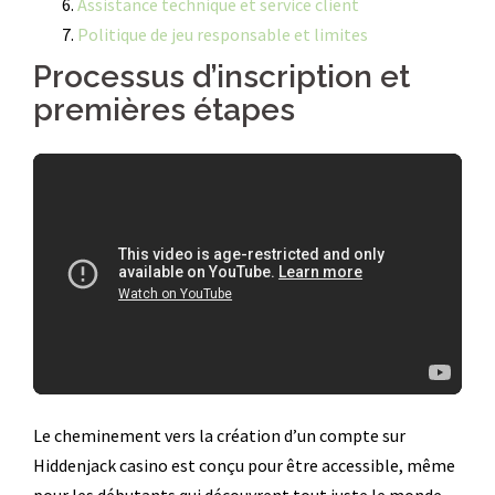
Assistance technique et service client
Politique de jeu responsable et limites
Processus d’inscription et
premières étapes
Le cheminement vers la création d’un compte sur
Hiddenjack casino est conçu pour être accessible, même