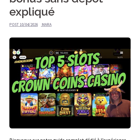
expliqué
POST
10/04/2026
MARA