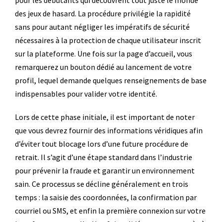
pour les débutants qui découvrent tout juste le monde
des jeux de hasard. La procédure privilégie la rapidité
sans pour autant négliger les impératifs de sécurité
nécessaires à la protection de chaque utilisateur inscrit
sur la plateforme. Une fois sur la page d’accueil, vous
remarquerez un bouton dédié au lancement de votre
profil, lequel demande quelques renseignements de base
indispensables pour valider votre identité.
Lors de cette phase initiale, il est important de noter
que vous devrez fournir des informations véridiques afin
d’éviter tout blocage lors d’une future procédure de
retrait. Il s’agit d’une étape standard dans l’industrie
pour prévenir la fraude et garantir un environnement
sain. Ce processus se décline généralement en trois
temps : la saisie des coordonnées, la confirmation par
courriel ou SMS, et enfin la première connexion sur votre