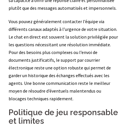
sa capacité à offrir une réponse claire et personnalisée
plutôt que des messages automatisés et impersonnels.
Vous pouvez généralement contacter l’équipe via
différents canaux adaptés à l’urgence de votre situation.
Le chat en direct est souvent la solution privilégiée pour
les questions nécessitant une résolution immédiate.
Pour des besoins plus complexes ou l’envoi de
documents justificatifs, le support par courrier
électronique reste une option robuste qui permet de
garder un historique des échanges effectués avec les
agents. Une bonne communication reste le meilleur
moyen de résoudre d’éventuels malentendus ou
blocages techniques rapidement.
Politique de jeu responsable
et limites