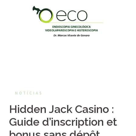
Pular
para
o
conteúdo
NOTÍCIAS
Hidden Jack Casino :
Guide d’inscription et
bonus sans dépôt