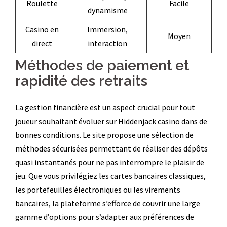
Roulette
Facile
dynamisme
Casino en
Immersion,
Moyen
direct
interaction
Méthodes de paiement et
rapidité des retraits
La gestion financière est un aspect crucial pour tout
joueur souhaitant évoluer sur Hiddenjack casino dans de
bonnes conditions. Le site propose une sélection de
méthodes sécurisées permettant de réaliser des dépôts
quasi instantanés pour ne pas interrompre le plaisir de
jeu. Que vous privilégiez les cartes bancaires classiques,
les portefeuilles électroniques ou les virements
bancaires, la plateforme s’efforce de couvrir une large
gamme d’options pour s’adapter aux préférences de