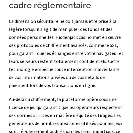
cadre réglementaire
La dimension sécuritaire ne doit jamais être prise à la
légère lorsqu’il s’agit de manipuler des fonds et des
données personnelles. Hiddenjack casino met en œuvre
des protocoles de chiffrement avancés, comme le SSL,
pour garantir que les échanges entre votre navigateur et
leurs serveurs restent totalement confidentiels. Cette
technologie empêche toute interception malveillante
de vos informations privées ou de vos détails de
paiement lors de vos transactions en ligne.
Au-delà du chiffrement, la plateforme opère sous une
licence de jeu qui garantit que les opérateurs respectent
des normes strictes en matière d’équité des tirages. Les
générateurs de nombres aléatoires utilisés pour les jeux
sont régulièrement audités par des tiers impartiaux, ce