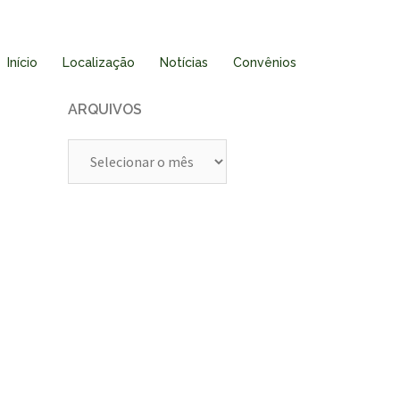
Início
Localização
Notícias
Convênios
ARQUIVOS
Arquivos