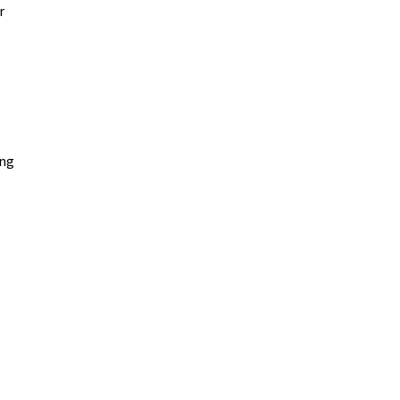
r
ång