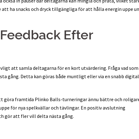
a också in pauser där deltagarna kan mingla och prata, vilket stär
att ha snacks och dryck tillgängliga för att hålla energin uppe u
 Feedback Efter
revligt att samla deltagarna för en kort utvärdering. Fråga vad som
sta gång. Detta kan göras både muntligt eller via en snabb digital
tt göra framtida Plinko Balls-turneringar ännu bättre och roligar
uppe för nya spelkvällar och tävlingar. En positiv avslutning
 gör att fler vill delta nästa gång.