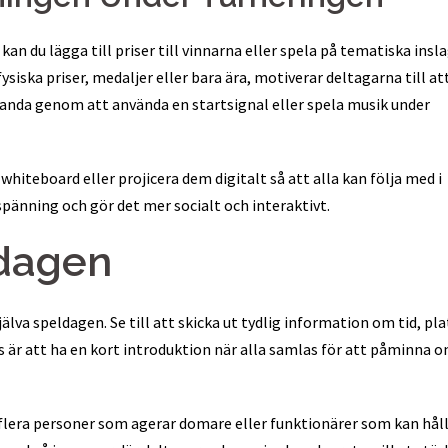
 du lägga till priser till vinnarna eller spela på tematiska insla
ysiska priser, medaljer eller bara ära, motiverar deltagarna till at
gsanda genom att använda en startsignal eller spela musik under
iteboard eller projicera dem digitalt så att alla kan följa med i
spänning och gör det mer socialt och interaktivt.
ldagen
jälva speldagen. Se till att skicka ut tydlig information om tid, pla
tips är att ha en kort introduktion när alla samlas för att påminna 
r flera personer som agerar domare eller funktionärer som kan hål