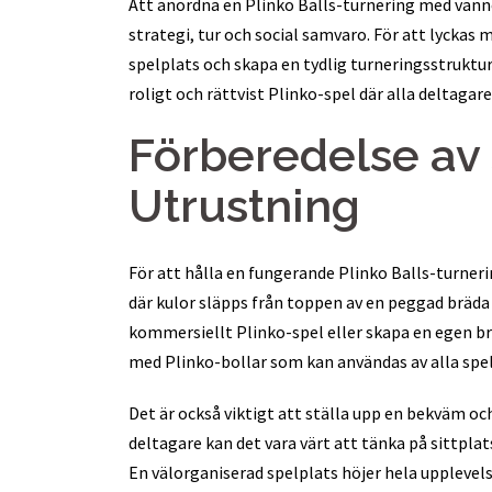
Att anordna en Plinko Balls-turnering med vänn
strategi, tur och social samvaro. För att lyckas 
spelplats och skapa en tydlig turneringsstruktur.
roligt och rättvist Plinko-spel där alla deltagare
Förberedelse av
Utrustning
För att hålla en fungerande Plinko Balls-turneri
där kulor släpps från toppen av en peggad bräda
kommersiellt Plinko-spel eller skapa en egen bräd
med Plinko-bollar som kan användas av alla spela
Det är också viktigt att ställa upp en bekväm och
deltagare kan det vara värt att tänka på sittplat
En välorganiserad spelplats höjer hela upplevels