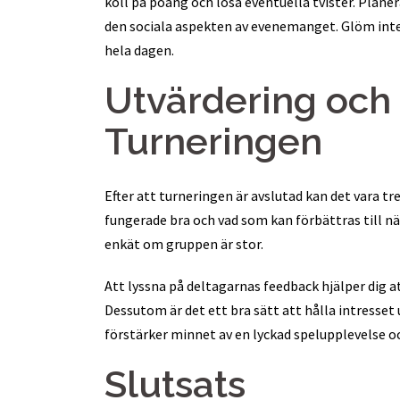
koll på poäng och lösa eventuella tvister. Planer
den sociala aspekten av evenemanget. Glöm inte 
hela dagen.
Utvärdering och
Turneringen
Efter att turneringen är avslutad kan det vara t
fungerade bra och vad som kan förbättras till nä
enkät om gruppen är stor.
Att lyssna på deltagarnas feedback hjälper dig a
Dessutom är det ett bra sätt att hålla intresset 
förstärker minnet av en lyckad spelupplevelse och
Slutsats