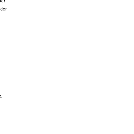
ker
nder
e.