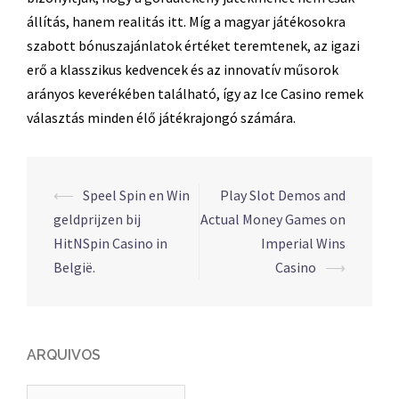
állítás, hanem realitás itt. Míg a magyar játékosokra
szabott bónuszajánlatok értéket teremtenek, az igazi
erő a klasszikus kedvencek és az innovatív műsorok
arányos keverékében található, így az Ice Casino remek
választás minden élő játékrajongó számára.
Navegação
⟵
Speel Spin en Win
Play Slot Demos and
de
geldprijzen bij
Actual Money Games on
posts
HitNSpin Casino in
Imperial Wins
België.
Casino
⟶
ARQUIVOS
Arquivos