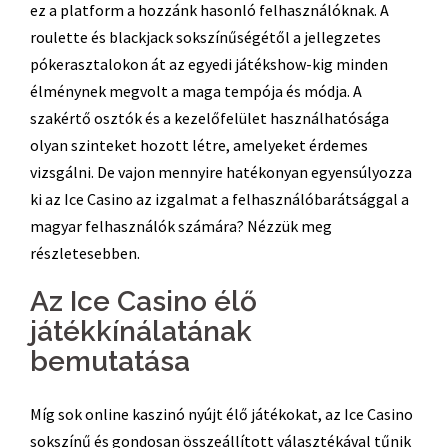
ez a platform a hozzánk hasonló felhasználóknak. A
roulette és blackjack sokszínűségétől a jellegzetes
pókerasztalokon át az egyedi játékshow-kig minden
élménynek megvolt a maga tempója és módja. A
szakértő osztók és a kezelőfelület használhatósága
olyan szinteket hozott létre, amelyeket érdemes
vizsgálni. De vajon mennyire hatékonyan egyensúlyozza
ki az Ice Casino az izgalmat a felhasználóbarátsággal a
magyar felhasználók számára? Nézzük meg
részletesebben.
Az Ice Casino élő
játékkínálatának
bemutatása
Míg sok online kaszinó nyújt élő játékokat, az Ice Casino
sokszínű és gondosan összeállított választékával tűnik