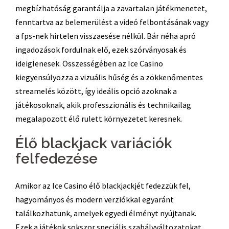
megbízhatóság garantálja a zavartalan játékmenetet,
fenntartva az belemerülést a videó felbontásának vagy
a fps-nek hirtelen visszaesése nélkül. Bár néha apró
ingadozások fordulnak elő, ezek szórványosak és
ideiglenesek. Összességében az Ice Casino
kiegyensúlyozza a vizuális hűség és a zökkenőmentes
streamelés között, így ideális opció azoknak a
játékosoknak, akik professzionális és technikailag
megalapozott élő rulett környezetet keresnek.
Élő blackjack variációk
felfedezése
Amikor az Ice Casino élő blackjackjét fedezzük fel,
hagyományos és modern verziókkal egyaránt
találkozhatunk, amelyek egyedi élményt nyújtanak.
Ezek a játékok sokszor speciális szabályváltozatokat