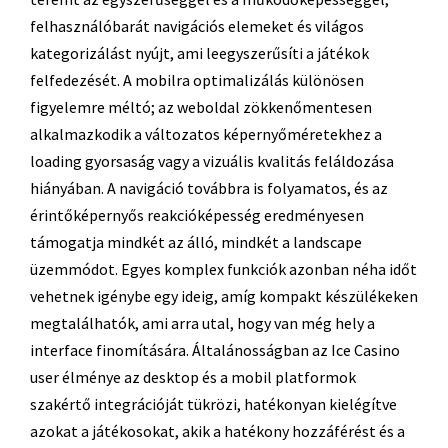
felhasználóbarát navigációs elemeket és világos
kategorizálást nyújt, ami leegyszerűsíti a játékok
felfedezését. A mobilra optimalizálás különösen
figyelemre méltó; az weboldal zökkenőmentesen
alkalmazkodik a változatos képernyőméretekhez a
loading gyorsaság vagy a vizuális kvalitás feláldozása
hiányában. A navigáció továbbra is folyamatos, és az
érintőképernyős reakcióképesség eredményesen
támogatja mindkét az álló, mindkét a landscape
üzemmódot. Egyes komplex funkciók azonban néha időt
vehetnek igénybe egy ideig, amíg kompakt készülékeken
megtalálhatók, ami arra utal, hogy van még hely a
interface finomítására. Általánosságban az Ice Casino
user élménye az desktop és a mobil platformok
szakértő integrációját tükrözi, hatékonyan kielégítve
azokat a játékosokat, akik a hatékony hozzáférést és a