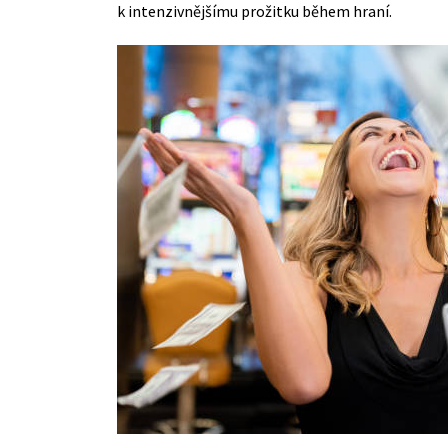
k intenzivnějšímu prožitku během hraní.