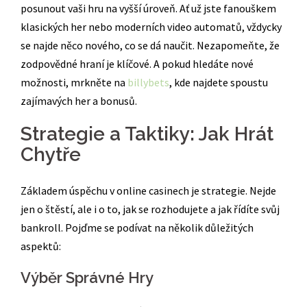
posunout vaši hru na vyšší úroveň. Ať už jste fanouškem
klasických her nebo moderních video automatů, vždycky
se najde něco nového, co se dá naučit. Nezapomeňte, že
zodpovědné hraní je klíčové. A pokud hledáte nové
možnosti, mrkněte na
billybets
, kde najdete spoustu
zajímavých her a bonusů.
Strategie a Taktiky: Jak Hrát
Chytře
Základem úspěchu v online casinech je strategie. Nejde
jen o štěstí, ale i o to, jak se rozhodujete a jak řídíte svůj
bankroll. Pojďme se podívat na několik důležitých
aspektů:
Výběr Správné Hry