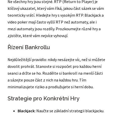
Ne všechny hry jsou stejné. RTP (Return to Player) je
klíčový ukazatel, který vám říká, jakou část sázek se vám
teoreticky vrátí. Hledejte hry s vysokým RTP. Blackjack a
video poker mají často vyšší RTP než automaty, ale i
mezi automaty jsou rozdíly. Prozkoumejte různé hry a
zjistěte, které vám nejvíce vyhovují.
Řízení Bankrollu
Nejdůležitější pravidlo: nikdy nesázejte víc, než si můžete
dovolit prohrát. Stanovte si rozpočet pro každou herní
seanci a držte se ho. Rozdělte si bankroll na menší části
a sázejte pouze část z nich na každou hru. Tím
minimalizujete riziko a prodlužujete si herní dobu.
Strategie pro Konkrétní Hry
Blackjack:
Naučte se základní strategii blackjacku.