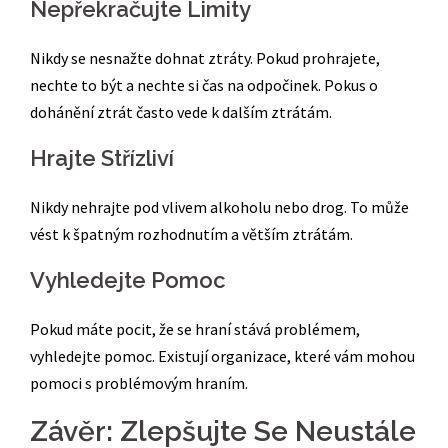
Nepřekračujte Limity
Nikdy se nesnažte dohnat ztráty. Pokud prohrajete,
nechte to být a nechte si čas na odpočinek. Pokus o
dohánění ztrát často vede k dalším ztrátám.
Hrajte Střízliví
Nikdy nehrajte pod vlivem alkoholu nebo drog. To může
vést k špatným rozhodnutím a větším ztrátám.
Vyhledejte Pomoc
Pokud máte pocit, že se hraní stává problémem,
vyhledejte pomoc. Existují organizace, které vám mohou
pomoci s problémovým hraním.
Závěr: Zlepšujte Se Neustále