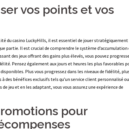
er vos points et vos
é du casino LuckyHills, il est essentiel de jouer stratégiquement
ue partie. Il est crucial de comprendre le système d’accumulation
issant des jeux offrant des gains plus élevés, vous pouvez progress
délité. Pensez également aux jours et heures les plus favorables p
disponibles. Plus vous progressez dans les niveaux de fidélité, plus
 des bénéfices exclusifs tels qu’un service client personnalisé ou
 de jeu et en les adaptant, vous vous assurez une expérience de
romotions pour
récompenses