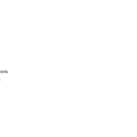
ions
e