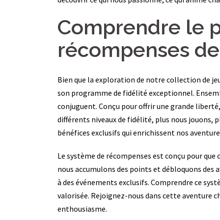
Comprendre le 
récompenses de 
Bien que la exploration de notre collection de je
son programme de fidélité exceptionnel. Ense
conjuguent. Conçu pour offrir une grande libert
différents niveaux de fidélité, plus nous jouons
bénéfices exclusifs qui enrichissent nos aventures
Le système de récompenses est conçu pour que ch
nous accumulons des points et débloquons des a
à des événements exclusifs. Comprendre ce systè
valorisée. Rejoignez-nous dans cette aventure ch
enthousiasme.