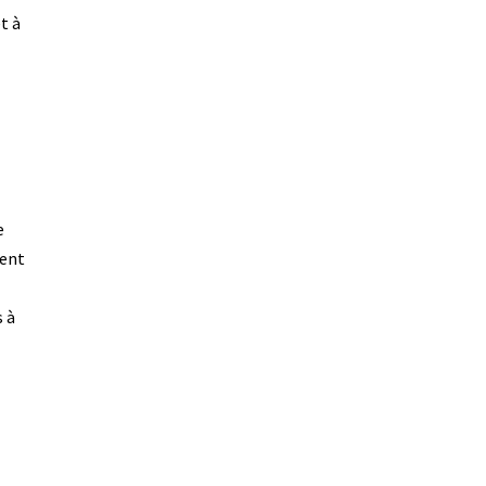
t à
e
sent
s à