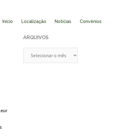
Início
Localização
Notícias
Convênios
ARQUIVOS
Arquivos
leur
s