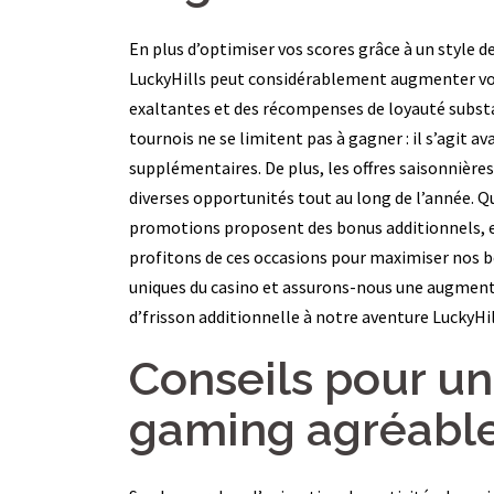
En plus d’optimiser vos scores grâce à un style de
LuckyHills peut considérablement augmenter vos
exaltantes et des récompenses de loyauté substa
tournois ne se limitent pas à gagner : il s’agit a
supplémentaires. De plus, les offres saisonnière
diverses opportunités tout au long de l’année. Qu’
promotions proposent des bonus additionnels, en
profitons de ces occasions pour maximiser nos bé
uniques du casino et assurons-nous une augmenta
d’frisson additionnelle à notre aventure LuckyHil
Conseils pour u
gaming agréable