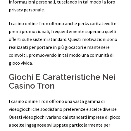
informazioni personali, tutelando in tal modo la loro
privacy personale.
I casino online Tron offrono anche perks caritatevoli e
premi promozionali, frequentemente superano quelli
offerti sulle sistemi standard. Questi motivazioni sono
realizzati per portare in più giocatori e mantenere
coinvolti, promuovendo in tal modo una comunità di
gioco vivida.
Giochi E Caratteristiche Nei
Casino Tron
I casino online Tron offrono una vasta gamma di
videogiochi che soddisfano preferenze e scelte diverse.
Questi videogiochi variano dai standard imprese di gioco
a scelte ingegnose sviluppate particolarmente per