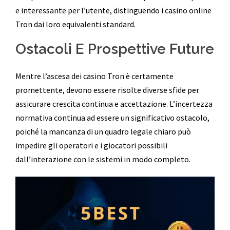
e interessante per l’utente, distinguendo i casino online
Tron dai loro equivalenti standard.
Ostacoli E Prospettive Future
Mentre l’ascesa dei casino Tron è certamente
promettente, devono essere risolte diverse sfide per
assicurare crescita continua e accettazione. L’incertezza
normativa continua ad essere un significativo ostacolo,
poiché la mancanza di un quadro legale chiaro può
impedire gli operatori e i giocatori possibili
dall’interazione con le sistemi in modo completo.