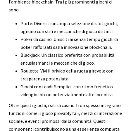
l’ambiente blockchain. Tra i più prominenti giochi ci
sono:
Porte: Divertiti un’ampia selezione di slot giochi,
ognuno con stili e meccaniche di gioco distinti.
Poker da casino: Unisciti ai senza tempo giochi di
poker rafforzati dalla innovazione blockchain.
Blackjack: Un classico preferita con probabilità
entusiasmanti e meccaniche di gioco.
Roulette: Vivi il brivido della ruota girevole con
trasparenza potenziata.
Giochi con i dadi: Semplici, con ritmo frenetico
videogiochi con potenzialmente alte incentivi.
Oltre questi giochi, i siti di casino Tron spesso integrano
funzioni come il gioco provably fair, mezzi di interazione
sociale, e eventi promossi dalla comunità. Questi
componenti contribuiscono a una esperienza completa