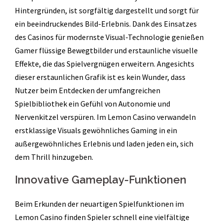
Hintergründen, ist sorgfältig dargestellt und sorgt für
ein beeindruckendes Bild-Erlebnis. Dank des Einsatzes
des Casinos für modernste Visual-Technologie genießen
Gamer flüssige Bewegtbilder und erstaunliche visuelle
Effekte, die das Spielvergnügen erweitern. Angesichts
dieser erstaunlichen Grafik ist es kein Wunder, dass
Nutzer beim Entdecken der umfangreichen
Spielbibliothek ein Gefühl von Autonomie und
Nervenkitzel verspüren. Im Lemon Casino verwandeln
erstklassige Visuals gewöhnliches Gaming in ein
außergewöhnliches Erlebnis und laden jeden ein, sich
dem Thrill hinzugeben.
Innovative Gameplay-Funktionen
Beim Erkunden der neuartigen Spielfunktionen im
Lemon Casino finden Spieler schnell eine vielfältige