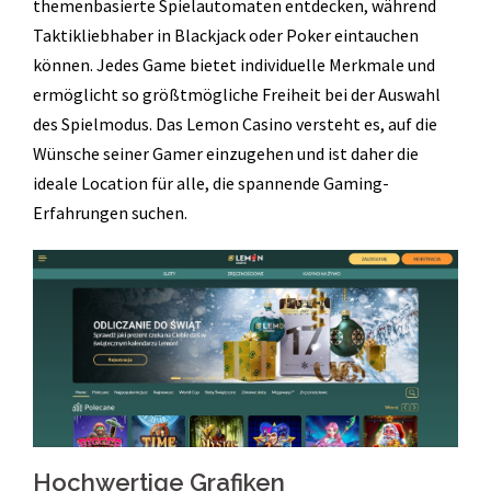
themenbasierte Spielautomaten entdecken, während
Taktikliebhaber in Blackjack oder Poker eintauchen
können. Jedes Game bietet individuelle Merkmale und
ermöglicht so größtmögliche Freiheit bei der Auswahl
des Spielmodus. Das Lemon Casino versteht es, auf die
Wünsche seiner Gamer einzugehen und ist daher die
ideale Location für alle, die spannende Gaming-
Erfahrungen suchen.
Hochwertige Grafiken