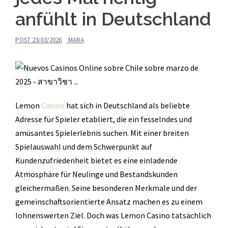
anfühlt in Deutschland
POST
23/03/2026
MARA
Lemon
Casino
hat sich in Deutschland als beliebte
Adresse für Spieler etabliert, die ein fesselndes und
amüsantes Spielerlebnis suchen. Mit einer breiten
Spielauswahl und dem Schwerpunkt auf
Kundenzufriedenheit bietet es eine einladende
Atmosphäre für Neulinge und Bestandskunden
gleichermaßen. Seine besonderen Merkmale und der
gemeinschaftsorientierte Ansatz machen es zu einem
lohnenswerten Ziel. Doch was Lemon Casino tatsächlich