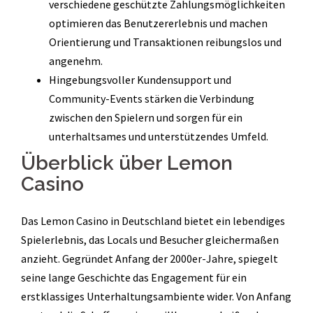
verschiedene geschützte Zahlungsmöglichkeiten
optimieren das Benutzererlebnis und machen
Orientierung und Transaktionen reibungslos und
angenehm.
Hingebungsvoller Kundensupport und
Community-Events stärken die Verbindung
zwischen den Spielern und sorgen für ein
unterhaltsames und unterstützendes Umfeld.
Überblick über Lemon
Casino
Das Lemon Casino in Deutschland bietet ein lebendiges
Spielerlebnis, das Locals und Besucher gleichermaßen
anzieht. Gegründet Anfang der 2000er-Jahre, spiegelt
seine lange Geschichte das Engagement für ein
erstklassiges Unterhaltungsambiente wider. Von Anfang