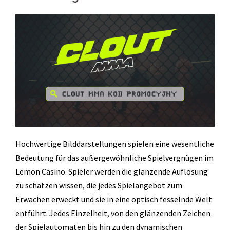
Hochwertige Bilddarstellungen spielen eine wesentliche
Bedeutung für das außergewöhnliche Spielvergnügen im
Lemon Casino. Spieler werden die glänzende Auflösung
zu schätzen wissen, die jedes Spielangebot zum
Erwachen erweckt und sie in eine optisch fesselnde Welt
entführt. Jedes Einzelheit, von den glänzenden Zeichen
der Spielautomaten bis hin zu den dynamischen