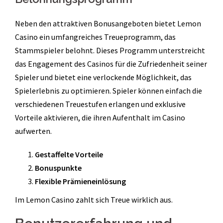
Neben den attraktiven Bonusangeboten bietet Lemon
Casino ein umfangreiches Treueprogramm, das
Stammspieler belohnt. Dieses Programm unterstreicht
das Engagement des Casinos für die Zufriedenheit seiner
Spieler und bietet eine verlockende Möglichkeit, das
Spielerlebnis zu optimieren. Spieler können einfach die
verschiedenen Treuestufen erlangen und exklusive
Vorteile aktivieren, die ihren Aufenthalt im Casino
aufwerten.
Gestaffelte Vorteile
Bonuspunkte
Flexible Prämieneinlösung
Im Lemon Casino zahlt sich Treue wirklich aus.