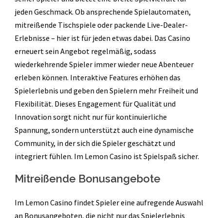
jeden Geschmack. Ob ansprechende Spielautomaten,
mitreißende Tischspiele oder packende Live-Dealer-
Erlebnisse – hier ist für jeden etwas dabei. Das Casino
erneuert sein Angebot regelmäßig, sodass
wiederkehrende Spieler immer wieder neue Abenteuer
erleben können. Interaktive Features erhöhen das
Spielerlebnis und geben den Spielern mehr Freiheit und
Flexibilität. Dieses Engagement für Qualität und
Innovation sorgt nicht nur für kontinuierliche
Spannung, sondern unterstützt auch eine dynamische
Community, in der sich die Spieler geschätzt und
integriert fühlen. Im Lemon Casino ist Spielspaß sicher.
Mitreißende Bonusangebote
Im Lemon Casino findet Spieler eine aufregende Auswahl
an Bonusangeboten, die nicht nur das Spielerlebnis