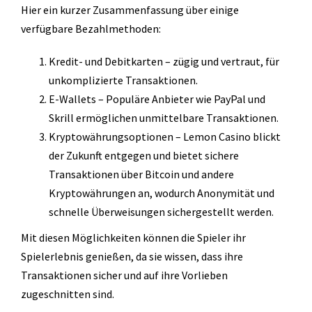
Hier ein kurzer Zusammenfassung über einige
verfügbare Bezahlmethoden:
Kredit- und Debitkarten – zügig und vertraut, für
unkomplizierte Transaktionen.
E-Wallets – Populäre Anbieter wie PayPal und
Skrill ermöglichen unmittelbare Transaktionen.
Kryptowährungsoptionen – Lemon Casino blickt
der Zukunft entgegen und bietet sichere
Transaktionen über Bitcoin und andere
Kryptowährungen an, wodurch Anonymität und
schnelle Überweisungen sichergestellt werden.
Mit diesen Möglichkeiten können die Spieler ihr
Spielerlebnis genießen, da sie wissen, dass ihre
Transaktionen sicher und auf ihre Vorlieben
zugeschnitten sind.