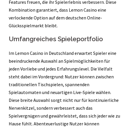
Features freuen, die ihr Spielerlebnis verbessern. Diese
Kombination garantiert, dass Lemon Casino eine
verlockende Option auf dem deutschen Online-
Glücksspielmarkt bleibt.
Umfangreiches Spieleportfolio
Im Lemon Casino in Deutschland erwartet Spieler eine
beeindruckende Auswahl an Spielmöglichkeiten für
jeden Vorliebe und jedes Erfahrungslevel. Die Vielfalt
steht dabei im Vordergrund: Nutzer können zwischen
traditionellen Tischspielen, spannenden
Spielautomaten und neuartigen Live-Spiele wählen.
Diese breite Auswahl sorgt nicht nur für kontinuierliche
Nervenkitzel, sondern verbessert auch das
Spielvergnügen und gewährleistet, dass sich jeder wie zu
Hause fühlt. Abenteuerlustige Nutzer können