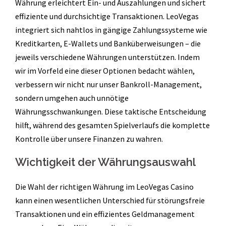
Währung erleichtert Ein- und Auszahlungen und sichert
effiziente und durchsichtige Transaktionen. LeoVegas
integriert sich nahtlos in gängige Zahlungssysteme wie
Kreditkarten, E-Wallets und Banküberweisungen – die
jeweils verschiedene Währungen unterstützen. Indem
wir im Vorfeld eine dieser Optionen bedacht wählen,
verbessern wir nicht nur unser Bankroll-Management,
sondern umgehen auch unnötige
Währungsschwankungen. Diese taktische Entscheidung
hilft, während des gesamten Spielverlaufs die komplette
Kontrolle über unsere Finanzen zu wahren.
Wichtigkeit der Währungsauswahl
Die Wahl der richtigen Währung im LeoVegas Casino
kann einen wesentlichen Unterschied für störungsfreie
Transaktionen und ein effizientes Geldmanagement