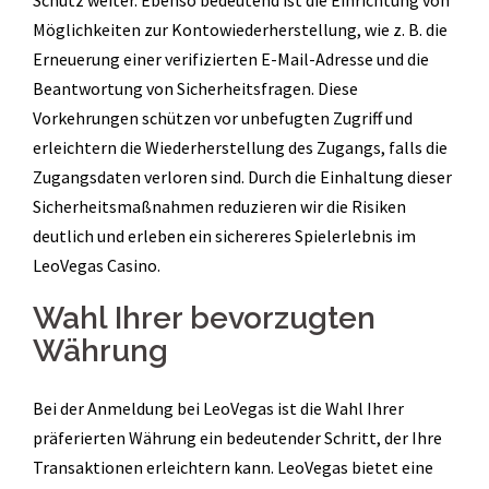
Schutz weiter. Ebenso bedeutend ist die Einrichtung von
Möglichkeiten zur Kontowiederherstellung, wie z. B. die
Erneuerung einer verifizierten E-Mail-Adresse und die
Beantwortung von Sicherheitsfragen. Diese
Vorkehrungen schützen vor unbefugten Zugriff und
erleichtern die Wiederherstellung des Zugangs, falls die
Zugangsdaten verloren sind. Durch die Einhaltung dieser
Sicherheitsmaßnahmen reduzieren wir die Risiken
deutlich und erleben ein sichereres Spielerlebnis im
LeoVegas Casino.
Wahl Ihrer bevorzugten
Währung
Bei der Anmeldung bei LeoVegas ist die Wahl Ihrer
präferierten Währung ein bedeutender Schritt, der Ihre
Transaktionen erleichtern kann. LeoVegas bietet eine