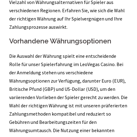
Vielzahl von Währungsalternativen für Spieler aus
verschiedenen Regionen. Erfahren Sie, wie sich die Wahl
der richtigen Währung auf Ihr Spielvergnügen und Ihre
Zahlungsprozesse auswirkt.
Vorhandene Währungsoptionen
Die Auswahl der Währung spielt eine entscheidende
Rolle für unser Spielerfahrung im LeoVegas Casino. Bei
der Anmeldung stehen uns verschiedene
Währungsoptionen zur Verfügung, darunter Euro (EUR),
Britische Pfund (GBP) und US-Dollar (USD), um den
variierenden Vorlieben der Spieler gerecht zu werden. Die
Wahl der richtigen Währung ist mit unseren präferierten
Zahlungsmethoden kompatibel und reduziert so
Gebühren und Bearbeitungszeiten für den
Währungsumtausch. Die Nutzung einer bekannten