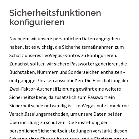
Sicherheitsfunktionen
konfigurieren
Nachdem wir unsere persönlichen Daten angegeben
haben, ist es wichtig, die Sicherheitsmaßnahmen zum
Schutz unseres LeoVegas-Kontos zu konfigurieren.
Zunächst sollten wir sichere Passwörter generieren, die
Buchstaben, Nummern und Sonderzeichen enthalten –
und gängige Phrasen ausschließen. Die Einschaltung der
Zwei-Faktor-Authentifizierung gewährt eine weitere
Sicherheitsebene, da zusätzlich zum Passwort ein
Sicherheitscode notwendig ist. LeoVegas nutzt moderne
Verschlüsselungsmethoden, um unsere Daten bei der
Übermittlung zu schützen. Die Einstellung der
persönlichen Sicherheitseinstellungen verstärkt diesen