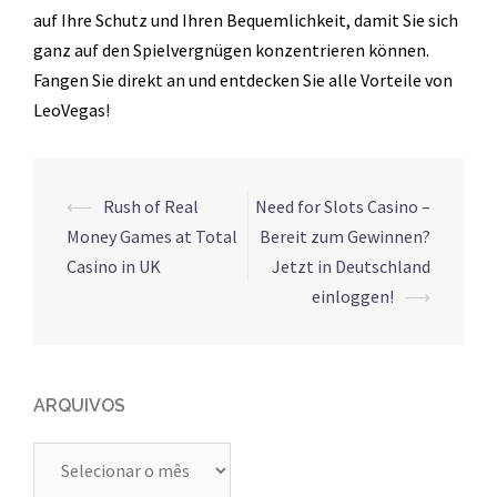
auf Ihre Schutz und Ihren Bequemlichkeit, damit Sie sich
ganz auf den Spielvergnügen konzentrieren können.
Fangen Sie direkt an und entdecken Sie alle Vorteile von
LeoVegas!
Navegação
⟵
Rush of Real
Need for Slots Casino –
de
Money Games at Total
Bereit zum Gewinnen?
posts
Casino in UK
Jetzt in Deutschland
einloggen!
⟶
ARQUIVOS
Arquivos