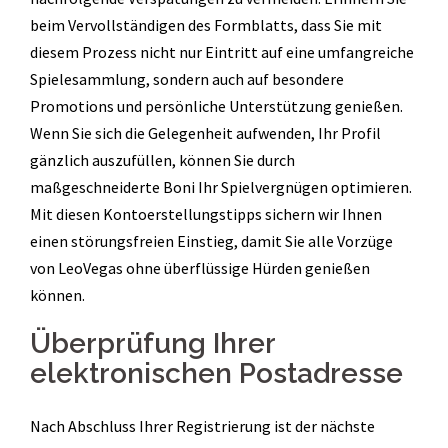
beim Vervollständigen des Formblatts, dass Sie mit
diesem Prozess nicht nur Eintritt auf eine umfangreiche
Spielesammlung, sondern auch auf besondere
Promotions und persönliche Unterstützung genießen.
Wenn Sie sich die Gelegenheit aufwenden, Ihr Profil
gänzlich auszufüllen, können Sie durch
maßgeschneiderte Boni Ihr Spielvergnügen optimieren.
Mit diesen Kontoerstellungstipps sichern wir Ihnen
einen störungsfreien Einstieg, damit Sie alle Vorzüge
von LeoVegas ohne überflüssige Hürden genießen
können.
Überprüfung Ihrer
elektronischen Postadresse
Nach Abschluss Ihrer Registrierung ist der nächste