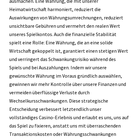
ausmachen. Eine Währung, die mit unserer
Heimatwirtschaft harmoniert, reduziert die
Auswirkungen von Währungsumrechnungen, reduziert
unsichtbare Gebühren und vermehrt den realen Wert
unseres Spielkontos. Auch die finanzielle Stabilität
spielt eine Rolle: Eine Währung, die an eine solide
Wirtschaft gekoppelt ist, garantiert einen stetigen Wert
und verringert das Schwankungsrisiko während des
Spiels und bei Auszahlungen. Indem wir unsere
gewünschte Währung im Voraus gründlich auswählen,
gewinnen wir mehr Kontrolle über unsere Finanzen und
vermeiden überflüssige Verluste durch
Wechselkursschwankungen. Diese strategische
Entscheidung verbessert letztendlich unser
vollständiges Casino-Erlebnis und erlaubt es uns, uns auf
das Spiel zu fixieren, anstatt uns mit überraschenden
Transaktionskosten oder Währungsschwankungen