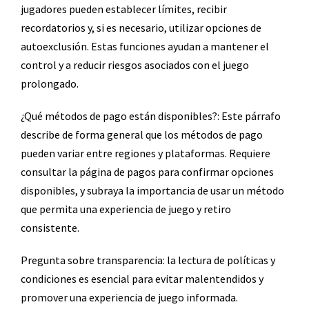
jugadores pueden establecer límites, recibir
recordatorios y, si es necesario, utilizar opciones de
autoexclusión. Estas funciones ayudan a mantener el
control y a reducir riesgos asociados con el juego
prolongado.
¿Qué métodos de pago están disponibles?: Este párrafo
describe de forma general que los métodos de pago
pueden variar entre regiones y plataformas. Requiere
consultar la página de pagos para confirmar opciones
disponibles, y subraya la importancia de usar un método
que permita una experiencia de juego y retiro
consistente.
Pregunta sobre transparencia: la lectura de políticas y
condiciones es esencial para evitar malentendidos y
promover una experiencia de juego informada.