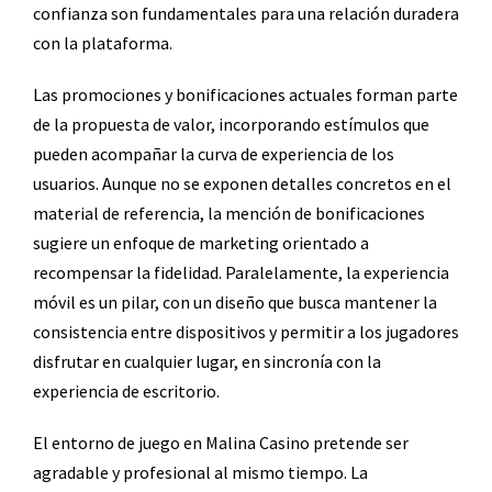
confianza son fundamentales para una relación duradera
con la plataforma.
Las promociones y bonificaciones actuales forman parte
de la propuesta de valor, incorporando estímulos que
pueden acompañar la curva de experiencia de los
usuarios. Aunque no se exponen detalles concretos en el
material de referencia, la mención de bonificaciones
sugiere un enfoque de marketing orientado a
recompensar la fidelidad. Paralelamente, la experiencia
móvil es un pilar, con un diseño que busca mantener la
consistencia entre dispositivos y permitir a los jugadores
disfrutar en cualquier lugar, en sincronía con la
experiencia de escritorio.
El entorno de juego en Malina Casino pretende ser
agradable y profesional al mismo tiempo. La