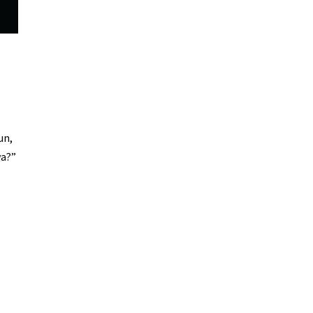
un,
wa?”