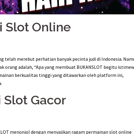
i Slot Online
g telah merebut perhatian banyak pecinta judi di Indonesia. Nam
yak orang adalah, “Apa yang membuat BUKANSLOT begitu istime
nan berkualitas tinggi yang ditawarkan oleh platform ini,
.
 Slot Gacor
OT menonjol dengan menyajikan ragam permainan slot online