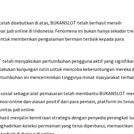
elah disebutkan di atas, BUKANSLOT telah berhasil meraih
ar judi online di Indonesia. Fenomena ini bukan hanya sekadar tr
 untuk memberikan pengalaman bermain terbaik kepada para
telah menyaksikan pertumbuhan pengguna aktif yang signifika
melakukan kunjungan rutin untuk mencoba keberuntungan mereka d
Pertumbuhan ini mencerminkan tingginya minat masyarakat terha
sosial sebagai alat pemasaran telah membantu BUKANSLOT mer
osi online dan ulasan positif dari para pemain, platform ini terus
itas judi online.
sil menjalin kemitraan strategis dengan penyedia perangkat lu
hadirkan koleksi permainan yang terus diperbarui, memastikan
erbaik di dunia judi online.