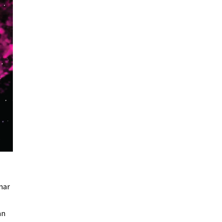
mar
an