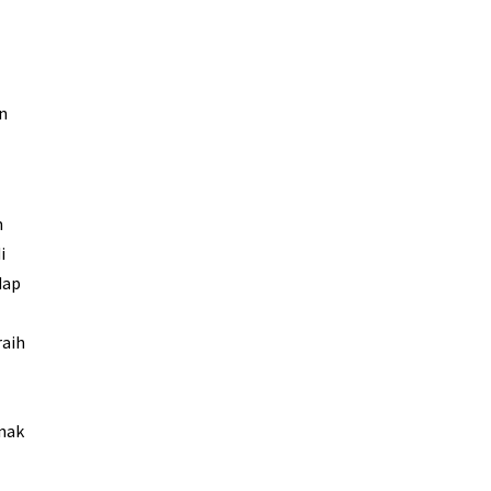
en
n
i
dap
aih
nak