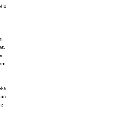
lio
ni
at.
i
ram
eka
aan
ng