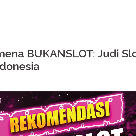
ena BUKANSLOT: Judi Sl
ndonesia