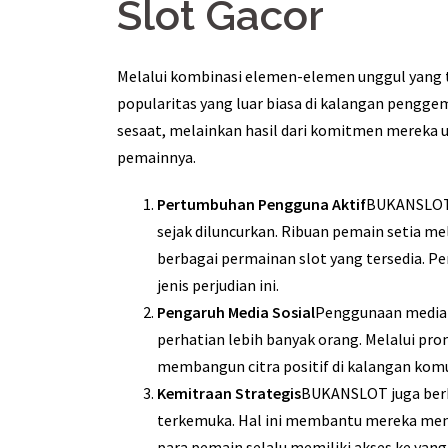
Slot Gacor
Melalui kombinasi elemen-elemen unggul yang t
popularitas yang luar biasa di kalangan penggem
sesaat, melainkan hasil dari komitmen mereka
pemainnya.
Pertumbuhan Pengguna Aktif
BUKANSLOT 
sejak diluncurkan. Ribuan pemain setia 
berbagai permainan slot yang tersedia. 
jenis perjudian ini.
Pengaruh Media Sosial
Penggunaan media 
perhatian lebih banyak orang. Melalui prom
membangun citra positif di kalangan komun
Kemitraan Strategis
BUKANSLOT juga berha
terkemuka. Hal ini membantu mereka meng
para pemain selalu memiliki akses ke yang t