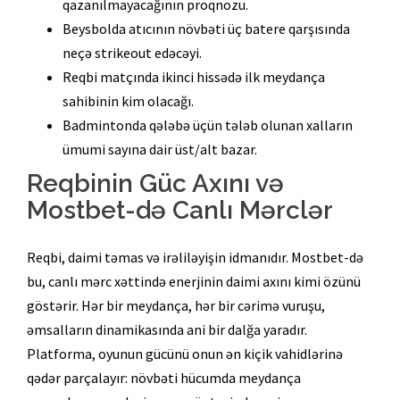
qazanılmayacağının proqnozu.
Beysbolda atıcının növbəti üç batere qarşısında
neçə strikeout edəcəyi.
Reqbi matçında ikinci hissədə ilk meydança
sahibinin kim olacağı.
Badmintonda qələbə üçün tələb olunan xalların
ümumi sayına dair üst/alt bazar.
Reqbinin Güc Axını və
Mostbet-də Canlı Mərclər
Reqbi, daimi təmas və irəliləyişin idmanıdır. Mostbet-də
bu, canlı mərc xəttində enerjinin daimi axını kimi özünü
göstərir. Hər bir meydança, hər bir cərimə vuruşu,
əmsalların dinamikasında ani bir dalğa yaradır.
Platforma, oyunun gücünü onun ən kiçik vahidlərinə
qədər parçalayır: növbəti hücumda meydança