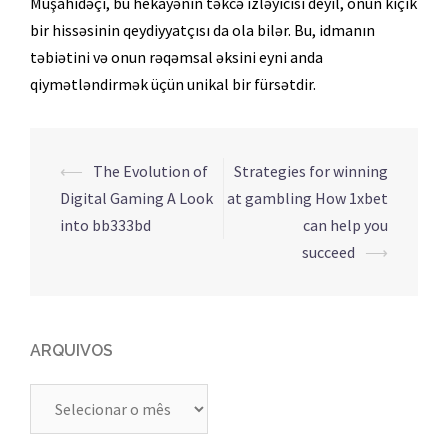
Müşahidəçi, bu hekayənin təkcə izləyicisi deyil, onun kiçik
bir hissəsinin qeydiyyatçısı da ola bilər. Bu, idmanın
təbiətini və onun rəqəmsal əksini eyni anda
qiymətləndirmək üçün unikal bir fürsətdir.
Navegação
⟵
The Evolution of
Strategies for winning
de
Digital Gaming A Look
at gambling How 1xbet
posts
into bb333bd
can help you
succeed
⟶
ARQUIVOS
Arquivos