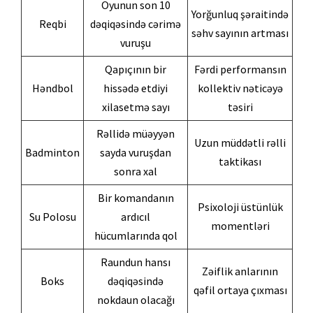
Oyunun son 10
Yorğunluq şəraitində
Reqbi
dəqiqəsində cərimə
səhv sayının artması
vuruşu
Qapıçının bir
Fərdi performansın
Həndbol
hissədə etdiyi
kollektiv nəticəyə
xilasetmə sayı
təsiri
Rəllidə müəyyən
Uzun müddətli rəlli
Badminton
sayda vuruşdan
taktikası
sonra xal
Bir komandanın
Psixoloji üstünlük
Su Polosu
ardıcıl
momentləri
hücumlarında qol
Raundun hansı
Zəiflik anlarının
Boks
dəqiqəsində
qəfil ortaya çıxması
nokdaun olacağı