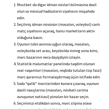
Mostbet-də digər idman növləri bölməsinə daxil
olun və mövcud hadisələrin siyahısını müşahidə
edin.
Seçilmiş idman növünün (məsələn, voleybol) canlı
matç siyahısını açaraq, hansı marketlərin aktiv
olduğuna baxın.
Oyunun təbii axınına uyğun olaraq, məsələn,
voleybolda set arası, beysbolda inning sonu kimi,
mərc bazarının necə dəyişdiyini izləyin.
Statistik məlumatlar panelində təqdim olunan
real-rəqəmləri (məsələn, reqbidə tutulan top faizi)
mərc qərarınızı formalaşdırmaq üçün istifadə edin.
Sadə “qalib” mərclərindən kənara çıxaraq, oyunun
daxili naxışlarına (məsələn, növbəti cərimə
vuruşunun nəticəsi) yönələn bir bazar seçin.
Seçiminizi etdikdən sonra, mərc slipinə əlavə