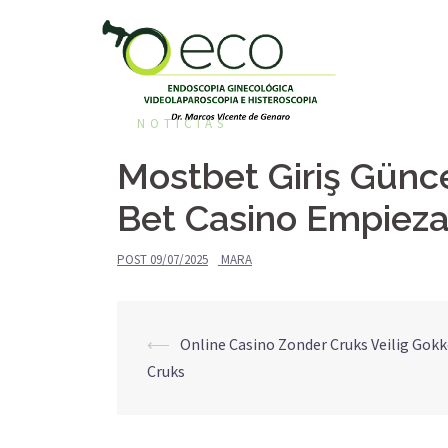
Pular
para
o
conteúdo
NOTÍCIAS
Mostbet Giriş Günce
Bet Casino Empieza
POST
09/07/2025
MARA
Navegação
⟵
Online Casino Zonder Cruks Veilig Gok
Cruks
de
posts