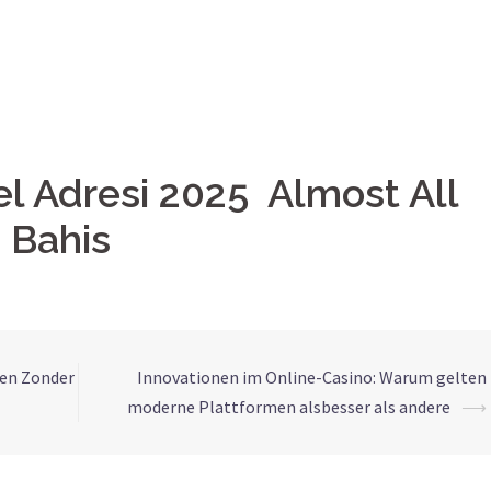
l Adresi 2025 ️ Almost All
 Bahis
ken Zonder
Innovationen im Online-Casino: Warum gelten
moderne Plattformen alsbesser als andere
⟶