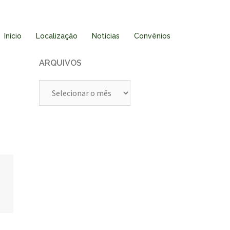
Início
Localização
Notícias
Convênios
ARQUIVOS
Arquivos