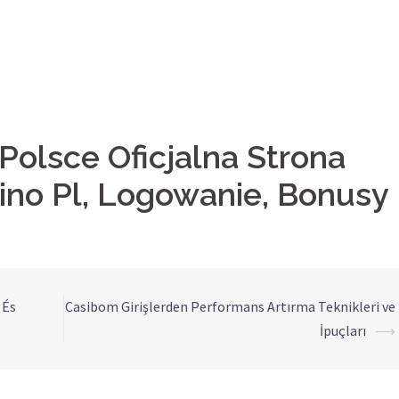
olsce Oficjalna Strona
ino Pl, Logowanie, Bonusy
 És
Casibom Girişlerden Performans Artırma Teknikleri ve
İpuçları
⟶