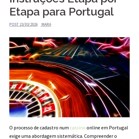
Etapa para Portugal
POST
23/03/2026
MARA
O processo de cadastro num
cassino
online em Portugal
exige uma abordagem sistemática. Compreender o