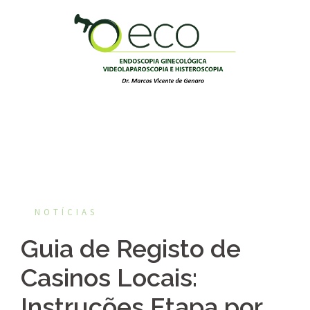
Pular
para
o
conteúdo
NOTÍCIAS
Guia de Registo de
Casinos Locais:
Instruções Etapa por