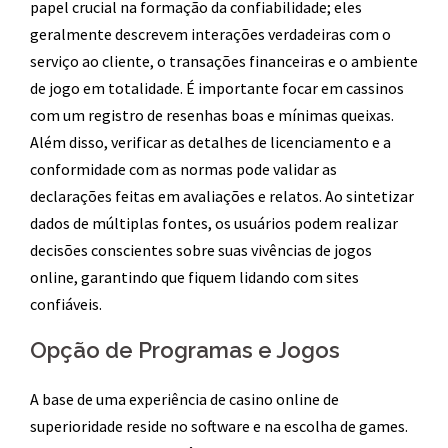
papel crucial na formação da confiabilidade; eles
geralmente descrevem interações verdadeiras com o
serviço ao cliente, o transações financeiras e o ambiente
de jogo em totalidade. É importante focar em cassinos
com um registro de resenhas boas e mínimas queixas.
Além disso, verificar as detalhes de licenciamento e a
conformidade com as normas pode validar as
declarações feitas em avaliações e relatos. Ao sintetizar
dados de múltiplas fontes, os usuários podem realizar
decisões conscientes sobre suas vivências de jogos
online, garantindo que fiquem lidando com sites
confiáveis.
Opção de Programas e Jogos
A base de uma experiência de casino online de
superioridade reside no software e na escolha de games.