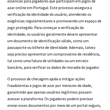
essencial para jogadores que participam em jogos de
azar online em Portugal. Este processo assegura a
verificação da identidade do usuário, atendendo os
exigências regulamentares e promovendo um espaço de
jogo protegido. Para começar a verificação da
identidade, os usuários geralmente devem apresentar
um documento de identificação válido, como um
passaporte ou bilhete de identidade. Ademais, talvez
seja preciso apresentar um comprovativo de residência,
tal como uma fatura de utilidades ou um extrato
bancário, para verificar os dados de moradia do jogador.
O processo de checagem ajuda a mitigar ações
fraudulentas e jogos de azar por menores de idade,
garantindo que apenas usuários legítimos possam
acessar a plataforma. Os jogadores podem precisar
enviar esses documentos por meio de um portal seguro,