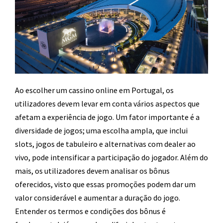
Ao escolher um cassino online em Portugal, os
utilizadores devem levar em conta vários aspectos que
afetam a experiência de jogo. Um fator importante é a
diversidade de jogos; uma escolha ampla, que inclui
slots, jogos de tabuleiro e alternativas com dealer ao
vivo, pode intensificar a participação do jogador. Além do
mais, os utilizadores devem analisar os bônus
oferecidos, visto que essas promoções podem dar um
valor considerável e aumentar a duração do jogo.
Entender os termos e condições dos bônus é