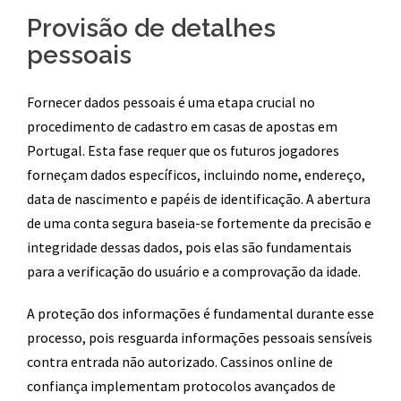
Provisão de detalhes
pessoais
Fornecer dados pessoais é uma etapa crucial no
procedimento de cadastro em casas de apostas em
Portugal. Esta fase requer que os futuros jogadores
forneçam dados específicos, incluindo nome, endereço,
data de nascimento e papéis de identificação. A abertura
de uma conta segura baseia-se fortemente da precisão e
integridade dessas dados, pois elas são fundamentais
para a verificação do usuário e a comprovação da idade.
A proteção dos informações é fundamental durante esse
processo, pois resguarda informações pessoais sensíveis
contra entrada não autorizado. Cassinos online de
confiança implementam protocolos avançados de