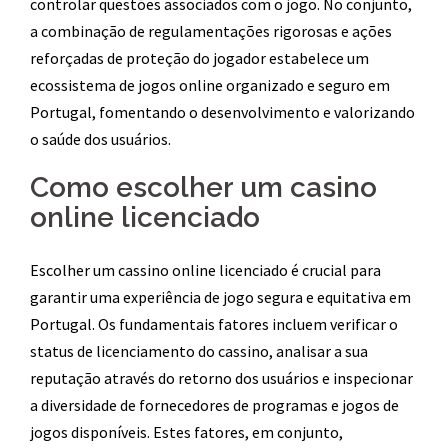
controlar questões associados com o jogo. No conjunto,
a combinação de regulamentações rigorosas e ações
reforçadas de proteção do jogador estabelece um
ecossistema de jogos online organizado e seguro em
Portugal, fomentando o desenvolvimento e valorizando
o saúde dos usuários.
Como escolher um casino
online licenciado
Escolher um cassino online licenciado é crucial para
garantir uma experiência de jogo segura e equitativa em
Portugal. Os fundamentais fatores incluem verificar o
status de licenciamento do cassino, analisar a sua
reputação através do retorno dos usuários e inspecionar
a diversidade de fornecedores de programas e jogos de
jogos disponíveis. Estes fatores, em conjunto,