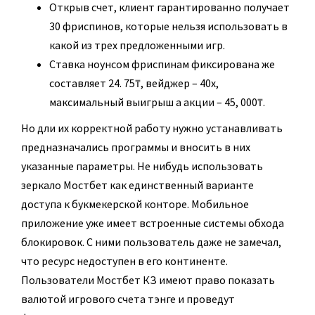
Открыв счет, клиент гарантированно получает
30 фриспинов, которые нельзя использовать в
какой из трех предложенными игр.
Ставка ноунсом фриспинам фиксирована же
составляет 24. 75₸, вейджер – 40х,
максимальный выигрыш а акции – 45, 000₸.
Но дли их корректной работу нужно устанавливать
предназначались программы и вносить в них
указанные параметры. Не нибудь использовать
зеркало Мостбет как единственный варианте
доступа к букмекерской конторе. Мобильное
приложение уже имеет встроенные системы обхода
блокировок. С ними пользователь даже не замечал,
что ресурс недоступен в его континенте.
Пользователи Мостбет КЗ имеют право показать
валютой игрового счета тэнге и проведут