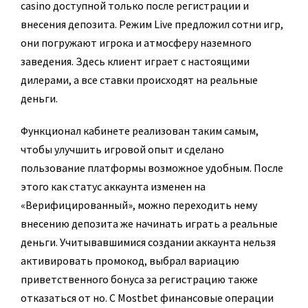
casino доступной только после регистрации и
внесения депозита. Режим Live предложил сотни игр,
они погружают игрока и атмосферу наземного
заведения. Здесь клиент играет с настоящими
дилерами, а все ставки происходят на реальные
деньги.
Функционал кабинете реализован таким самым,
чтобы улучшить игровой опыт и сделано
пользование платформы возможное удобным. После
этого как статус аккаунта изменен на
«Верифицированный», можно переходить нему
внесению депозита же начинать играть а реальные
деньги. Учитывавшимися создании аккаунта нельзя
активировать промокод, выбрал вариацию
приветственного бонуса за регистрацию также
отказаться от но. С Mostbet финансовые операции