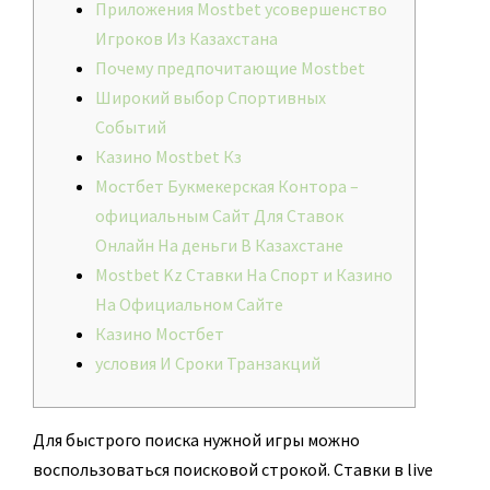
Приложения Mostbet усовершенство
Игроков Из Казахстана
Почему предпочитающие Mostbet
Широкий выбор Спортивных
Событий
Казино Mostbet Кз
Мостбет Букмекерская Контора –
официальным Сайт Для Ставок
Онлайн На деньги В Казахстане
Mostbet Kz Ставки На Спорт и Казино
На Официальном Сайте
Казино Мостбет
условия И Сроки Транзакций
Для быстрого поиска нужной игры можно
воспользоваться поисковой строкой. Ставки в live