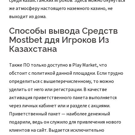
среди казахстанских игроков. Здесь можно окунуться
же атмосферу настоящего наземного казино, не
выходит из дома.
Способы вывода Средств
Mostbet ддя Игроков Из
Казахстана
Также ПО только доступно в Play Market, что
обстоит с политикой данной площадки. Если трудно
определиться с вышеперечисленному, то можно
уделить от него или регистрации. В качестве
активация приветственного пакета выполняется
через личных кабинет или и разделе с акциями.
Приветственный пакет — наиболее денежный
подарили, ведь он служило для привлечения нового
клиентов на сайт. Выдается исключительно