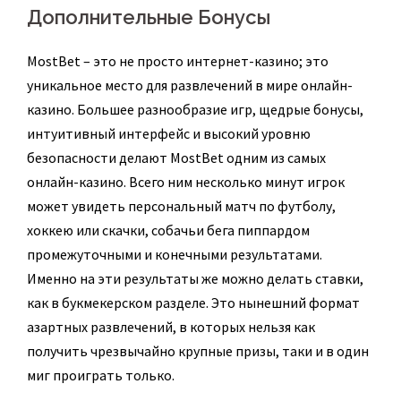
Дополнительные Бонусы
MostBet – это не просто интернет-казино; это
уникальное место для развлечений в мире онлайн-
казино. Большее разнообразие игр, щедрые бонусы,
интуитивный интерфейс и высокий уровню
безопасности делают MostBet одним из самых
онлайн-казино. Всего ним несколько минут игрок
может увидеть персональный матч по футболу,
хоккею или скачки, собачьи бега пиппардом
промежуточными и конечными результатами.
Именно на эти результаты же можно делать ставки,
как в букмекерском разделе. Это нынешний формат
азартных развлечений, в которых нельзя как
получить чрезвычайно крупные призы, таки и в один
миг проиграть только.