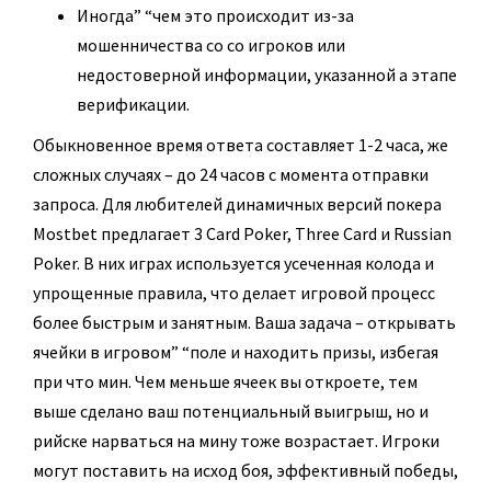
Иногда” “чем это происходит из-за
мошенничества со со игроков или
недостоверной информации, указанной а этапе
верификации.
Обыкновенное время ответа составляет 1-2 часа, же
сложных случаях – до 24 часов с момента отправки
запроса. Для любителей динамичных версий покера
Mostbet предлагает 3 Card Poker, Three Card и Russian
Poker. В них играх используется усеченная колода и
упрощенные правила, что делает игровой процесс
более быстрым и занятным. Ваша задача – открывать
ячейки в игровом” “поле и находить призы, избегая
при что мин. Чем меньше ячеек вы откроете, тем
выше сделано ваш потенциальный выигрыш, но и
рийске нарваться на мину тоже возрастает. Игроки
могут поставить на исход боя, эффективный победы,