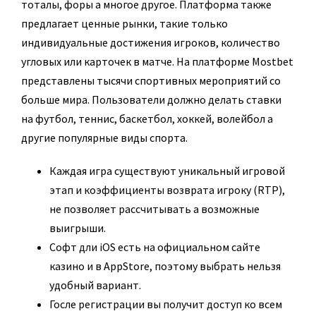
тоталы, форы а многое другое. Платформа также
предлагает ценные рынки, такие только
индивидуальные достижения игроков, количество
угловых или карточек в матче. На платформе Mostbet
представлены тысячи спортивных мероприятий со
больше мира. Пользователи должно делать ставки
на футбол, теннис, баскетбол, хоккей, волейбол а
другие популярные виды спорта.
Каждая игра существуют уникальный игровой
этап и коэффициенты возврата игроку (RTP),
не позволяет рассчитывать а возможные
выигрыши.
Софт дли iOS есть на официальном сайте
казино и в AppStore, поэтому выбрать нельзя
удобный вариант.
Госле регистрации вы получит доступ ко всем