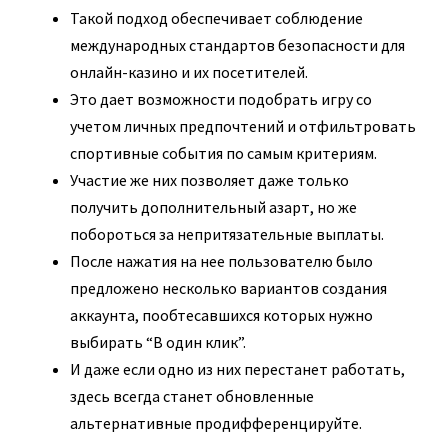
Такой подход обеспечивает соблюдение
международных стандартов безопасности для
онлайн-казино и их посетителей.
Это дает возможности подобрать игру со
учетом личных предпочтений и отфильтровать
спортивные события по самым критериям.
Участие же них позволяет даже только
получить дополнительный азарт, но же
побороться за непритязательные выплаты.
После нажатия на нее пользователю было
предложено несколько вариантов создания
аккаунта, пообтесавшихся которых нужно
выбирать “В один клик”.
И даже если одно из них перестанет работать,
здесь всегда станет обновленные
альтернативные продифференцируйте.