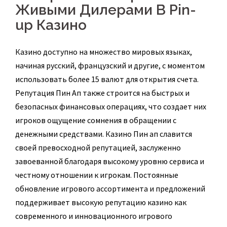
Живыми Дилерами В Pin-
up Казино
Казино доступно на множество мировых языках,
начиная русский, французский и другие, с моментом
использовать более 15 валют для открытия счета.
Репутация Пин Ап также строится на быстрых и
безопасных финансовых операциях, что создает них
игроков ощущение сомнения в обращении с
денежными средствами. Казино Пин ап славится
своей превосходной репутацией, заслуженно
завоеванной благодаря высокому уровню сервиса и
честному отношении к игрокам. Постоянные
обновление игрового ассортимента и предложений
поддерживает высокую репутацию казино как
современного и инновационного игрового