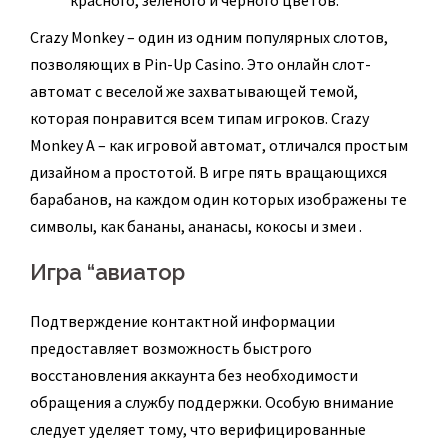
красного, зеленого и черного цветов.
Crazy Monkey – один из одним популярных слотов,
позволяющих в Pin-Up Casino. Это онлайн слот-
автомат с веселой же захватывающей темой,
которая понравится всем типам игроков. Crazy
Monkey A – как игровой автомат, отличался простым
дизайном а простотой. В игре пять вращающихся
барабанов, на каждом один которых изображены те
символы, как бананы, ананасы, кокосы и змеи .
Игра “авиатор
Подтверждение контактной информации
предоставляет возможность быстрого
восстановления аккаунта без необходимости
обращения а службу поддержки. Особую внимание
следует уделяет тому, что верифицированные