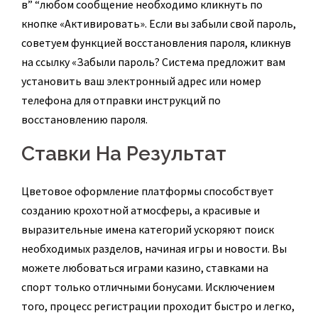
в” “любом сообщение необходимо кликнуть по
кнопке «Активировать». Если вы забыли свой пароль,
советуем функцией восстановления пароля, кликнув
на ссылку «Забыли пароль? Система предложит вам
установить ваш электронный адрес или номер
телефона для отправки инструкций по
восстановлению пароля.
Ставки На Результат
Цветовое оформление платформы способствует
созданию крохотной атмосферы, а красивые и
выразительные имена категорий ускоряют поиск
необходимых разделов, начиная игры и новости. Вы
можете любоваться играми казино, ставками на
спорт только отличными бонусами. Исключением
того, процесс регистрации проходит быстро и легко,