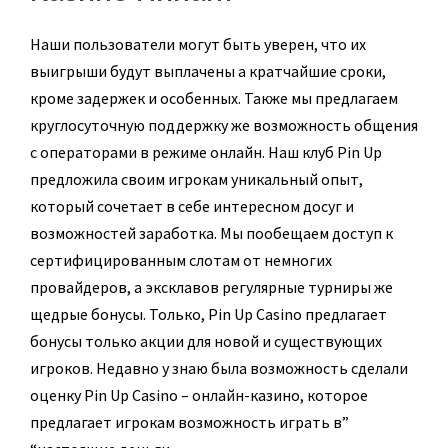
Наши пользователи могут быть уверен, что их
выигрыши будут выплачены а кратчайшие сроки,
кроме задержек и особенных. Также мы предлагаем
круглосуточную поддержку же возможность общения
с операторами в режиме онлайн. Наш клуб Pin Up
предложила своим игрокам уникальный опыт,
который сочетает в себе интересном досуг и
возможностей заработка. Мы пообещаем доступ к
сертифицированным слотам от немногих
провайдеров, а эксклавов регулярные турниры же
щедрые бонусы. Только, Pin Up Casino предлагает
бонусы только акции для новой и существующих
игроков. Недавно у знаю была возможность сделали
оценку Pin Up Casino – онлайн-казино, которое
предлагает игрокам возможность играть в”