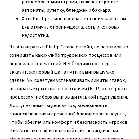
разнообразными играми, включая игровые
автоматы, рулетку, блэкджек и баккара.
Хотя Pin-Up Casino предлагает своим клиентам
ряд отличных преимуществ, есть и которых
недостатки.
Чтобы играть и Pin Up Casino онлайн, не невозможно
совершать каких-либо трудоёмких процессов или
непосильных действий. Необходимо но создать
аккаунт, же первый шаг в пути к выигрышу уже
сделан. Мы советуем устанавливать лимиты ставок,
выбирать игры с высокой отдачей (RTP) и созерцать
процессом, не беря выигрыши главной недопущения.
Доступны лимиты депозитов, возможность
самоисключения и временной блокировки аккаунта,
чтобы обеспечить комфорт и безопасность игроков.
Пин Ап казино официальный сайт периодически
обновляет зеркала и предоставляем ссылки вскоре