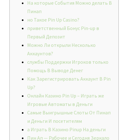
На которые События Можно делать В
Пинап
но Такое Pin Up Casino?
приветственный Бонус Pin-up в
Первый Депозит
Можно Ли открыли Несколько
Аккаунтов?
службы Поддержки Игроков только
Помощь В Выводе Денег
Как Зарегистрировать Аккаунт В Pin
Up?
Онлайн Казино Pin Up – Играть же
Игровые Автоматы в Деньги
Самые Выигрышные Слоты От Пинап
и Деньги И посетителям
а Играть В Казино Pinup На деньги
Пин Ап — Рабочее и Сегодня Зеркало