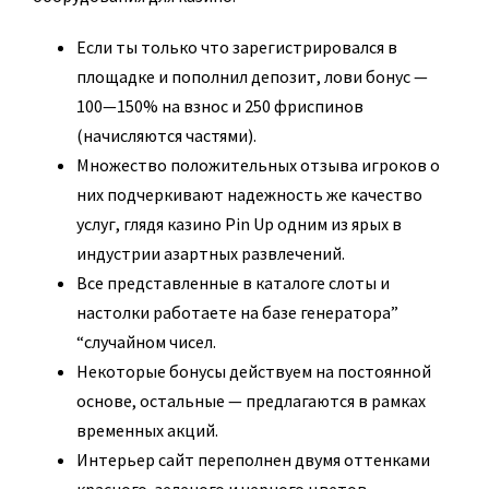
Если ты только что зарегистрировался в
площадке и пополнил депозит, лови бонус —
100—150% на взнос и 250 фриспинов
(начисляются частями).
Множество положительных отзыва игроков о
них подчеркивают надежность же качество
услуг, глядя казино Pin Up одним из ярых в
индустрии азартных развлечений.
Все представленные в каталоге слоты и
настолки работаете на базе генератора”
“случайном чисел.
Некоторые бонусы действуем на постоянной
основе, остальные — предлагаются в рамках
временных акций.
Интерьер сайт переполнен двумя оттенками