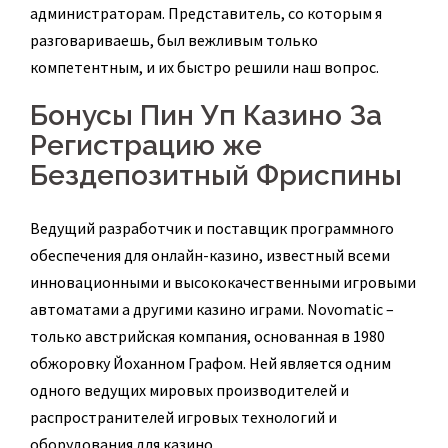
администраторам. Представитель, со которым я
разговариваешь, был вежливым только
компетентным, и их быстро решили наш вопрос.
Бонусы Пин Уп Казино За
Регистрацию же
Бездепозитный Фриспины
Ведущий разработчик и поставщик программного
обеспечения для онлайн-казино, известный всеми
инновационными и высококачественными игровыми
автоматами а другими казино играми. Novomatic –
только австрийская компания, основанная в 1980
обжоровку Йоханном Графом. Ней является одним
одного ведущих мировых производителей и
распространителей игровых технологий и
оборудования для казино.