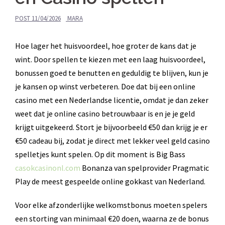
POST
11/04/2026
MARA
Hoe lager het huisvoordeel, hoe groter de kans dat je
wint. Door spellen te kiezen met een laag huisvoordeel,
bonussen goed te benutten en geduldig te blijven, kun je
je kansen op winst verbeteren. Doe dat bij een online
casino met een Nederlandse licentie, omdat je dan zeker
weet dat je online casino betrouwbaar is en je je geld
krijgt uitgekeerd. Stort je bijvoorbeeld €50 dan krijg je er
€50 cadeau bij, zodat je direct met lekker veel geld casino
spelletjes kunt spelen. Op dit moment is Big Bass
casokcasinonl.com
Bonanza van spelprovider Pragmatic
Play de meest gespeelde online gokkast van Nederland.
Voor elke afzonderlijke welkomstbonus moeten spelers
een storting van minimaal €20 doen, waarna ze de bonus