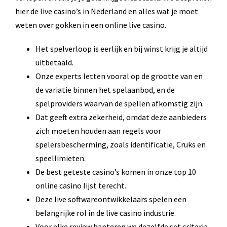
hier de live casino’s in Nederland en alles wat je moet
weten over gokken in een online live casino.
Het spelverloop is eerlijk en bij winst krijg je altijd
uitbetaald.
Onze experts letten vooral op de grootte van en
de variatie binnen het spelaanbod, en de
spelproviders waarvan de spellen afkomstig zijn.
Dat geeft extra zekerheid, omdat deze aanbieders
zich moeten houden aan regels voor
spelersbescherming, zoals identificatie, Cruks en
speellimieten.
De best geteste casino’s komen in onze top 10
online casino lijst terecht.
Deze live softwareontwikkelaars spelen een
belangrijke rol in de live casino industrie.
Voor elke review hanteren we dezelfde set criteria,