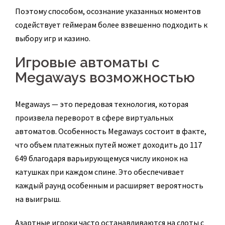
Поэтому способом, осознание указанных моментов
содействует геймерам более взвешенно подходить к
выбору игр и казино.
Игровые автоматы с
Megaways возможностью
Megaways — это передовая технология, которая
произвела переворот в сфере виртуальных
автоматов. Особенность Megaways состоит в факте,
что объем платежных путей может доходить до 117
649 благодаря варьирующемуся числу иконок на
катушках при каждом спине. Это обеспечивает
каждый раунд особенным и расширяет вероятность
на выигрыш.
Азартные игроки часто останавливаются на слоты с