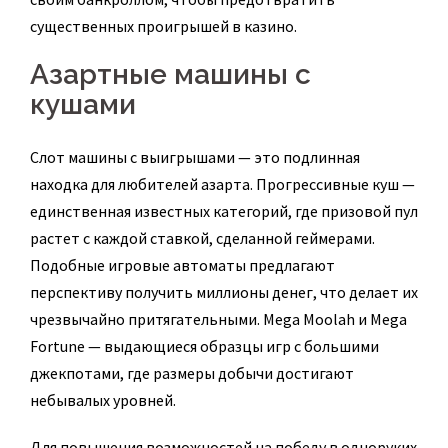
существенных проигрышей в казино.
Азартные машины с
кушами
Слот машины с выигрышами — это подлинная
находка для любителей азарта. Прогрессивные куш —
единственная известных категорий, где призовой пул
растет с каждой ставкой, сделанной геймерами.
Подобные игровые автоматы предлагают
перспективу получить миллионы денег, что делает их
чрезвычайно притягательными. Mega Moolah и Mega
Fortune — выдающиеся образцы игр с большими
джекпотами, где размеры добычи достигают
небывалых уровней.
Для повышения возможностей на победу в одноруких