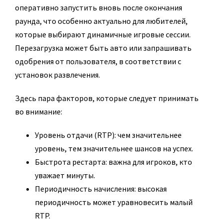
оперативно запустить вновь после окончания
раунда, что особенно актуально для любителей,
которые выбирают динамичные игровые сессии.
Перезагрузка может быть авто или запрашивать
одобрения от пользователя, в соответствии с
установок развлечения.
Здесь пара факторов, которые следует принимать
во внимание:
Уровень отдачи (RTP): чем значительнее
уровень, тем значительнее шансов на успех.
Быстрота рестарта: важна для игроков, кто
уважает минуты.
Периодичность начисления: высокая
периодичность может уравновесить малый
RTP.