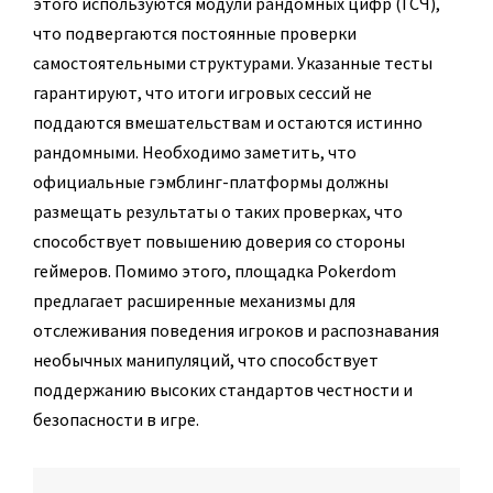
этого используются модули рандомных цифр (ГСЧ),
что подвергаются постоянные проверки
самостоятельными структурами. Указанные тесты
гарантируют, что итоги игровых сессий не
поддаются вмешательствам и остаются истинно
рандомными. Необходимо заметить, что
официальные гэмблинг-платформы должны
размещать результаты о таких проверках, что
способствует повышению доверия со стороны
геймеров. Помимо этого, площадка Pokerdom
предлагает расширенные механизмы для
отслеживания поведения игроков и распознавания
необычных манипуляций, что способствует
поддержанию высоких стандартов честности и
безопасности в игре.