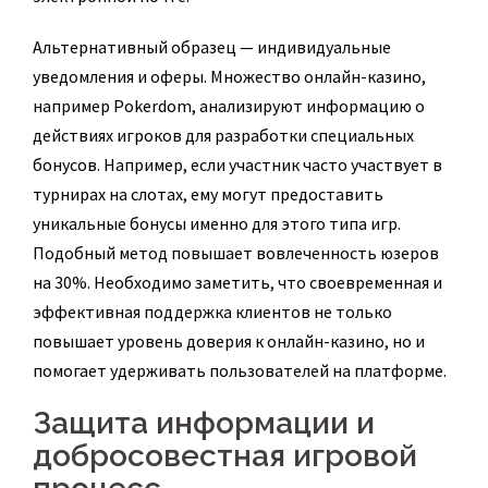
Альтернативный образец — индивидуальные
уведомления и оферы. Множество онлайн-казино,
например Pokerdom, анализируют информацию о
действиях игроков для разработки специальных
бонусов. Например, если участник часто участвует в
турнирах на слотах, ему могут предоставить
уникальные бонусы именно для этого типа игр.
Подобный метод повышает вовлеченность юзеров
на 30%. Необходимо заметить, что своевременная и
эффективная поддержка клиентов не только
повышает уровень доверия к онлайн-казино, но и
помогает удерживать пользователей на платформе.
Защита информации и
добросовестная игровой