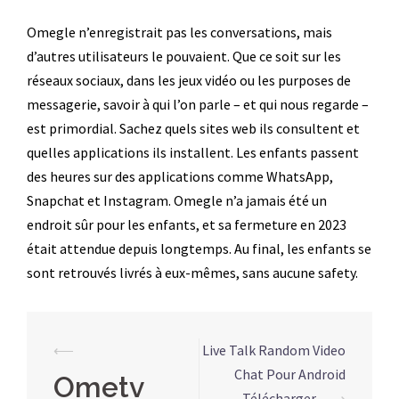
Omegle n’enregistrait pas les conversations, mais
d’autres utilisateurs le pouvaient. Que ce soit sur les
réseaux sociaux, dans les jeux vidéo ou les purposes de
messagerie, savoir à qui l’on parle – et qui nous regarde –
est primordial. Sachez quels sites web ils consultent et
quelles applications ils installent. Les enfants passent
des heures sur des applications comme WhatsApp,
Snapchat et Instagram. Omegle n’a jamais été un
endroit sûr pour les enfants, et sa fermeture en 2023
était attendue depuis longtemps. Au final, les enfants se
sont retrouvés livrés à eux-mêmes, sans aucune safety.
Navegação
⟵
Live Talk Random Video
de
Chat Pour Android
Ometv
Télécharger
⟶