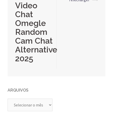
posts
Video
Chat
Omegle
Random
Cam Chat
Alternative
2025
ARQUIVOS
Arquivos