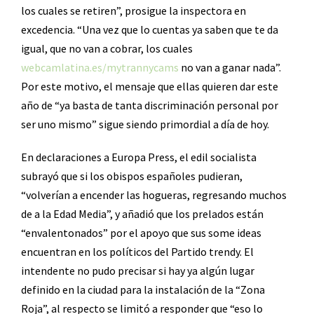
los cuales se retiren”, prosigue la inspectora en
excedencia. “Una vez que lo cuentas ya saben que te da
igual, que no van a cobrar, los cuales
webcamlatina.es/mytrannycams
no van a ganar nada”.
Por este motivo, el mensaje que ellas quieren dar este
año de “ya basta de tanta discriminación personal por
ser uno mismo” sigue siendo primordial a día de hoy.
En declaraciones a Europa Press, el edil socialista
subrayó que si los obispos españoles pudieran,
“volverían a encender las hogueras, regresando muchos
de a la Edad Media”, y añadió que los prelados están
“envalentonados” por el apoyo que sus some ideas
encuentran en los políticos del Partido trendy. El
intendente no pudo precisar si hay ya algún lugar
definido en la ciudad para la instalación de la “Zona
Roja”, al respecto se limitó a responder que “eso lo