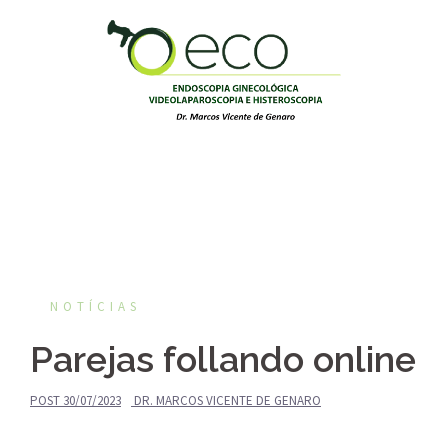
Pular
para
o
conteúdo
NOTÍCIAS
Parejas follando online
POST
30/07/2023
DR. MARCOS VICENTE DE GENARO