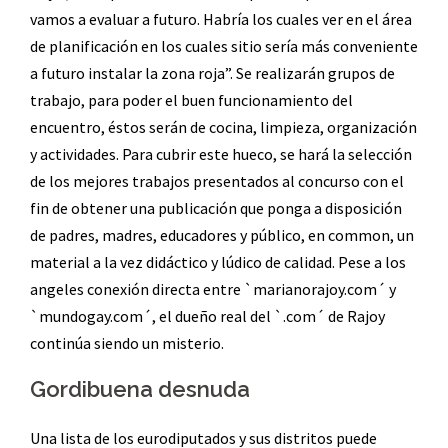
vamos a evaluar a futuro. Habría los cuales ver en el área
de planificación en los cuales sitio sería más conveniente
a futuro instalar la zona roja”. Se realizarán grupos de
trabajo, para poder el buen funcionamiento del
encuentro, éstos serán de cocina, limpieza, organización
y actividades. Para cubrir este hueco, se hará la selección
de los mejores trabajos presentados al concurso con el
fin de obtener una publicación que ponga a disposición
de padres, madres, educadores y público, en common, un
material a la vez didáctico y lúdico de calidad. Pese a los
angeles conexión directa entre `marianorajoy.com´ y
`mundogay.com´, el dueño real del `.com´ de Rajoy
continúa siendo un misterio.
Gordibuena desnuda
Una lista de los eurodiputados y sus distritos puede