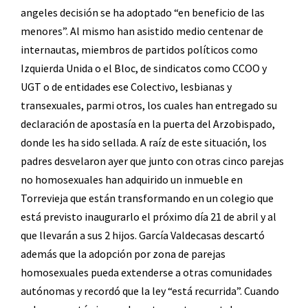
angeles decisión se ha adoptado “en beneficio de las
menores”. Al mismo han asistido medio centenar de
internautas, miembros de partidos políticos como
Izquierda Unida o el Bloc, de sindicatos como CCOO y
UGT o de entidades ese Colectivo, lesbianas y
transexuales, parmi otros, los cuales han entregado su
declaración de apostasía en la puerta del Arzobispado,
donde les ha sido sellada. A raíz de este situación, los
padres desvelaron ayer que junto con otras cinco parejas
no homosexuales han adquirido un inmueble en
Torrevieja que están transformando en un colegio que
está previsto inaugurarlo el próximo día 21 de abril y al
que llevarán a sus 2 hijos. García Valdecasas descartó
además que la adopción por zona de parejas
homosexuales pueda extenderse a otras comunidades
autónomas y recordó que la ley “está recurrida”. Cuando