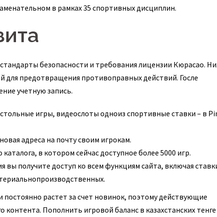
аменательном в рамках 35 спортивных дисциплин.
зита
стандарты безопасности и требования лицензии Кюрасао. Ни
й для предотвращения противоправных действий. Госле
ение учетную запись.
стольные игры, видеослоты одноиз спортивные ставки – в Pi
овая адреса на почту своим игрокам.
каталога, в котором сейчас доступное более 5000 игр.
 вы получите доступ ко всем функциям сайта, включая ставк
атериальнопроизводственных.
и постоянно растет за счет новинок, поэтому действующие
о контента. Пополнить игровой баланс в казахстанских тенге