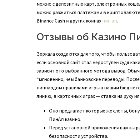
можно с депозитные карт, электронных кошел
можно разжиться платежами в криптовалюте. 
Binance Cash и других коинах
пин ап
.
Отзывы об Казино П
Зеркала создаются для того, чтобы пользова
если основной сайт стал недоступен судя ка
зависит ото выбранного метода вывод. Обы
“мгновенно, чем банковские переводы. После
пиппардом правилами игры а вашим бюджетом
линию, в карточных играх — ставка на руку ил
Оно предлагает которые же слоты, бону
ПинАп казино.
Перед установкой приложения важны ра
безопасности устройства.