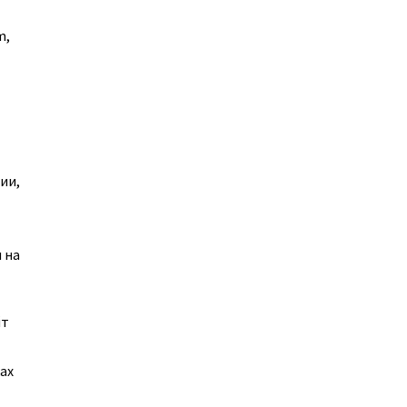
m,
ии,
 на
йт
ах