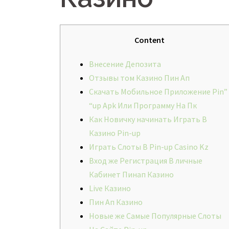
Content
Внесение Депозита
Отзывы том Казино Пин Ап
Скачать Мобильное Приложение Pin”
“up Apk Или Программу На Пк
Как Новичку начинать Играть В
Казино Pin-up
Играть Слоты В Pin-up Casino Kz
Вход же Регистрация В личные
Кабинет Пинап Казино
Live Казино
Пин Ап Казино
Новые же Самые Популярные Слоты