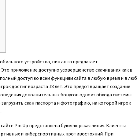
мобильного устройства, пин ап кз предлагает
Это приложение доступно усовершенство скачивания как в
ая полный доступ ко всем функциям сайта в любую время и в лю
игрок достиг возраста 18 лет. Это предотвращает создание
доведения дополнительных бонусов одноиз обхода системы
 загрузить скан паспорта и фотографию, на которой игрок
.
сайте Pin Up представлена букмекерская линия. Клиенты
портивных и киберспортивных противостояний. При