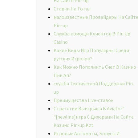
На Сайте Pin-up
Ставки На Тотал
малоизвестные Провайдеры На Сайт
Pin-up
Служба помощи Клиентов В Pin Up
Casino
Какие Виды Игр Популярны Среди
русских Игроков?
Как Можно Пополнить Счет В Казино
Пин Ап?
служба Технической Поддержки Pin-
up
Преимущества Live-ставок
Стратегии Выигрыша В Aviator”
“[newline]игра С Дилерами На Сайте
Казино Pin-up Kzt
Игровые Автоматы, Бонусы И