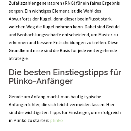
Zufallszahlengeneratoren (RNG) für ein faires Ergebnis
sorgen. Ein wichtiges Element ist die Wahl des
Abwurforts der Kugel, denn dieser beeinflusst stark,
welchen Weg die Kugel nehmen kann. Dabei sind Geduld
und Beobachtungsschärfe entscheidend, um Muster zu
erkennen und bessere Entscheidungen zu treffen. Diese
Grundkenntnisse sind die Basis für jede weitergehende
Strategie.
Die besten Einstiegstipps für
Plinko-Anfänger
Gerade am Anfang macht man häufig typische
Anfängerfehler, die sich leicht vermeiden lassen. Hier
sind die wichtigsten Tipps für Einsteiger, um erfolgreich
in Plinko zu starten:
plinko