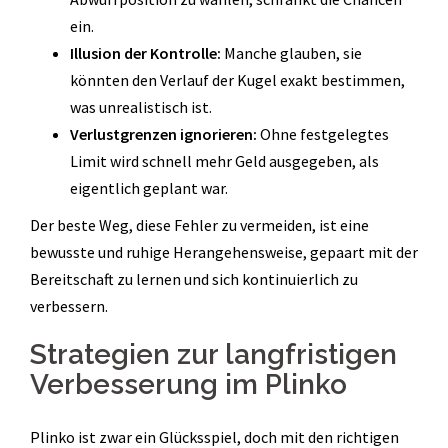
ein.
Illusion der Kontrolle:
Manche glauben, sie
könnten den Verlauf der Kugel exakt bestimmen,
was unrealistisch ist.
Verlustgrenzen ignorieren:
Ohne festgelegtes
Limit wird schnell mehr Geld ausgegeben, als
eigentlich geplant war.
Der beste Weg, diese Fehler zu vermeiden, ist eine
bewusste und ruhige Herangehensweise, gepaart mit der
Bereitschaft zu lernen und sich kontinuierlich zu
verbessern.
Strategien zur langfristigen
Verbesserung im Plinko
Plinko ist zwar ein Glücksspiel, doch mit den richtigen