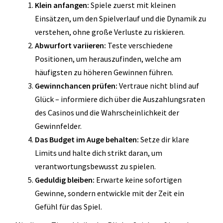
Klein anfangen:
Spiele zuerst mit kleinen
Einsätzen, um den Spielverlauf und die Dynamik zu
verstehen, ohne große Verluste zu riskieren.
Abwurfort variieren:
Teste verschiedene
Positionen, um herauszufinden, welche am
häufigsten zu höheren Gewinnen führen.
Gewinnchancen prüfen:
Vertraue nicht blind auf
Glück – informiere dich über die Auszahlungsraten
des Casinos und die Wahrscheinlichkeit der
Gewinnfelder.
Das Budget im Auge behalten:
Setze dir klare
Limits und halte dich strikt daran, um
verantwortungsbewusst zu spielen.
Geduldig bleiben:
Erwarte keine sofortigen
Gewinne, sondern entwickle mit der Zeit ein
Gefühl für das Spiel.