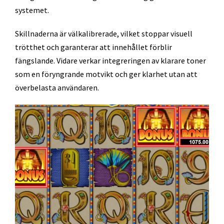
systemet.
Skillnaderna är välkalibrerade, vilket stoppar visuell
trötthet och garanterar att innehållet förblir
fängslande. Vidare verkar integreringen av klarare toner
som en föryngrande motvikt och ger klarhet utan att
överbelasta användaren.