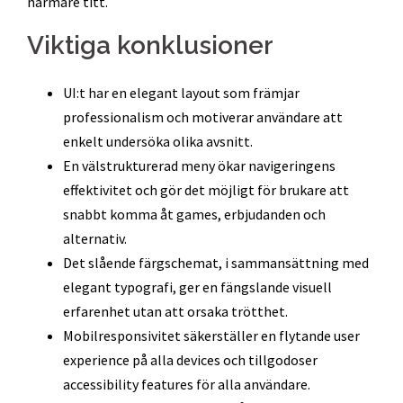
närmare titt.
Viktiga konklusioner
UI:t har en elegant layout som främjar
professionalism och motiverar användare att
enkelt undersöka olika avsnitt.
En välstrukturerad meny ökar navigeringens
effektivitet och gör det möjligt för brukare att
snabbt komma åt games, erbjudanden och
alternativ.
Det slående färgschemat, i sammansättning med
elegant typografi, ger en fängslande visuell
erfarenhet utan att orsaka trötthet.
Mobilresponsivitet säkerställer en flytande user
experience på alla devices och tillgodoser
accessibility features för alla användare.