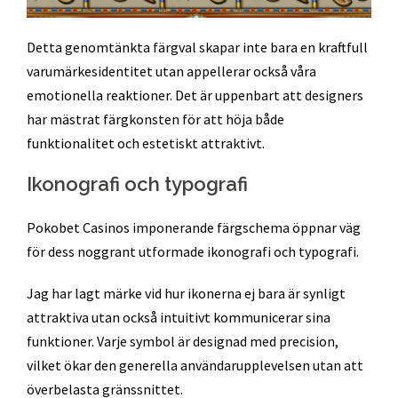
Detta genomtänkta färgval skapar inte bara en kraftfull
varumärkesidentitet utan appellerar också våra
emotionella reaktioner. Det är uppenbart att designers
har mästrat färgkonsten för att höja både
funktionalitet och estetiskt attraktivt.
Ikonografi och typografi
Pokobet Casinos imponerande färgschema öppnar väg
för dess noggrant utformade ikonografi och typografi.
Jag har lagt märke vid hur ikonerna ej bara är synligt
attraktiva utan också intuitivt kommunicerar sina
funktioner. Varje symbol är designad med precision,
vilket ökar den generella användarupplevelsen utan att
överbelasta gränssnittet.