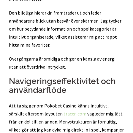
Den bildliga hierarkin framträder ut och leder
användarens blick utan besvär över skärmen. Jag tycker
om hur betydande information och spelkategorier är
intuitivt organiserade, vilket assisterar mig att rappt
hitta mina favoriter.
Övergångarna är smidiga och ger en känsla av energi
utan att överdriva intrycket.
Navigeringseffektivitet och
användarflöde
Att ta sig genom Pokobet Casino känns intuitivt,
särskilt eftersom layouten
tracxn.com
vägleder mig lätt
från en del till en annan. Menystrukturen är förnuftig,
vilket gör att jag kan dyka mig direkt in i spel, kampanjer