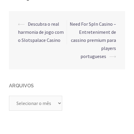
Navegação
⟵
Descubra o real
Need For SpIn Casino –
de
harmonia de jogo com
Entreteniment de
posts
o Slotspalace Casino
cassino premium para
players
portugueses
⟶
ARQUIVOS
Arquivos