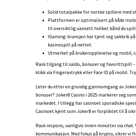
Solid totalpakke for norske spillere med s
Plattformen er optimalisert på både mobil
til oversiktlig uansett hvilket bånd du spil
IGaming-bransjen har tjent seg søkkrik på
kasinospill på nettet.
Utmerket på brukeropplevelse og mobil, se
Rask tilgang til saldo, bonuser og favorittspill 
klikk via Fingeravtrykk eller Face ID på mobil. Try
Leter du etter en grundig gjennomgang av Joker8 
bonuser? Joker8 Casino i 2025 markerer seg som e
markedet. I tillegg har casinoet sporadiske spe
Casinoet kjent som Joker8 er forpliktet til å sikre
Rask respons, vanligvis innen minutter via chat.
kommunikasjon. Med fokus på krypto, sikrer vi flek