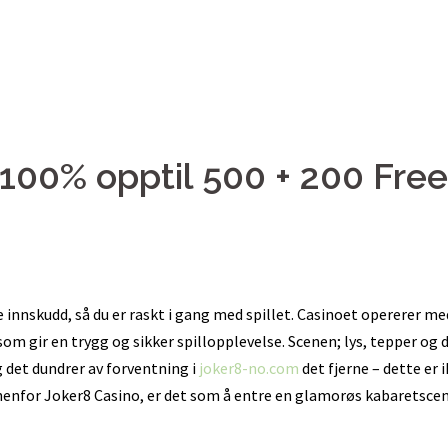
 100% opptil 500 + 200 Free
 innskudd, så du er raskt i gang med spillet. Casinoet opererer me
som gir en trygg og sikker spillopplevelse. Scenen; lys, tepper og 
og det dundrer av forventning i
joker8-no.com
det fjerne – dette er 
innenfor Joker8 Casino, er det som å entre en glamorøs kabaretsce