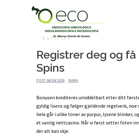
Pular
para
o
conteúdo
NOTÍCIAS
Registrer deg og få
Spins
POST
08/04/2026
MARA
Bonusen krediteres umiddelbart etter ditt første
gyldig lisens og følger gjeldende regelverk, noe 
hele går i ulike toner av purpur, lysene blinker, 
et vanlig nettcasino. Når vi først setter foten 
der alt kan skje.