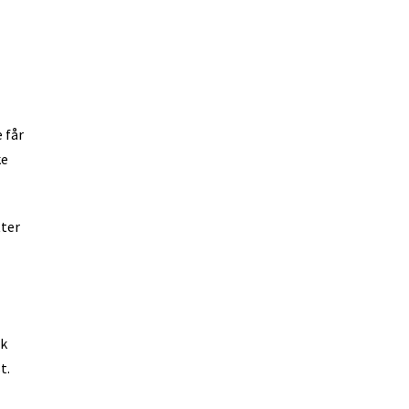
 får
ke
tter
sk
t.