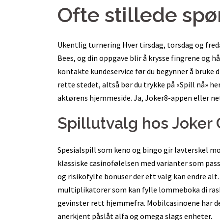
Ofte stillede sp
Ukentlig turnering Hver tirsdag, torsdag og fred
Bees, og din oppgave blir å krysse fingrene og hå
kontakte kundeservice før du begynner å bruke di
rette stedet, altså bør du trykke på «Spill nå» h
aktørens hjemmeside. Ja, Joker8-appen eller net
Spillutvalg hos Joker
Spesialspill som keno og bingo gir lavterskel mo
klassiske casinofølelsen med varianter som pass
og risikofylte bonuser der ett valg kan endre al
multiplikatorer som kan fylle lommeboka di rask
gevinster rett hjemmefra. Mobilcasinoene har de
anerkjent påslåt alfa og omega slags enheter.