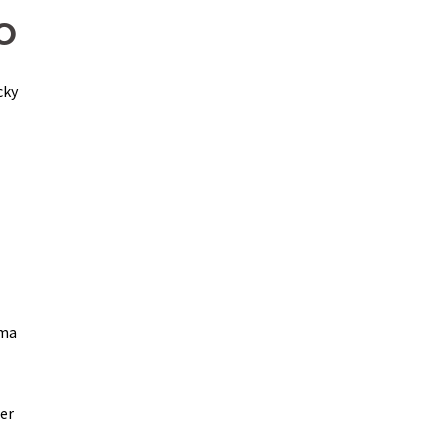
o
cky
ema
rer