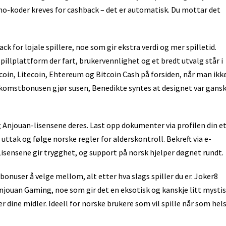
omo-koder kreves for cashback – det er automatisk. Du mottar det
k for lojale spillere, noe som gir ekstra verdi og mer spilletid.
lplattform der fart, brukervennlighet og et bredt utvalg står i
coin, Litecoin, Ehtereum og Bitcoin Cash på forsiden, når man ikke
lkomstbonusen gjør susen, Benedikte syntes at designet var gans
 Anjouan-lisensene deres. Last opp dokumenter via profilen din e
 uttak og følge norske regler for alderskontroll. Bekreft via e-
Lisensene gir trygghet, og support på norsk hjelper døgnet rundt.
onuser å velge mellom, alt etter hva slags spiller du er. Joker8
Anjouan Gaming, noe som gir det en eksotisk og kanskje litt mysti
r dine midler. Ideell for norske brukere som vil spille når som hels