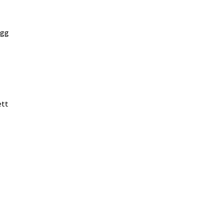
egg
ett