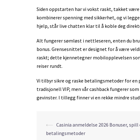
Siden oppstarten har vi vokst raskt, takket være
kombinerer spenning med sikkerhet, og vi legger
hjelp, står live chatten klar til å koble deg dir
Alt fungerer sømløst i nettleseren, enten du bru
bonus. Grensesnittet er designet for å være veldi
raskt; dette kjennetegner mobilopplevelsen som
reiser rundt.
Vi tilbyr sikre og raske betalingsmetoder for en 
tradisjonell VIP, men vår cashback fungerer som e
gevinster. I tillegg finner vi en rekke mindre stu
Navegação
⟵
Casinia anmeldelse 2026 Bonuser, spill
betalingsmetoder