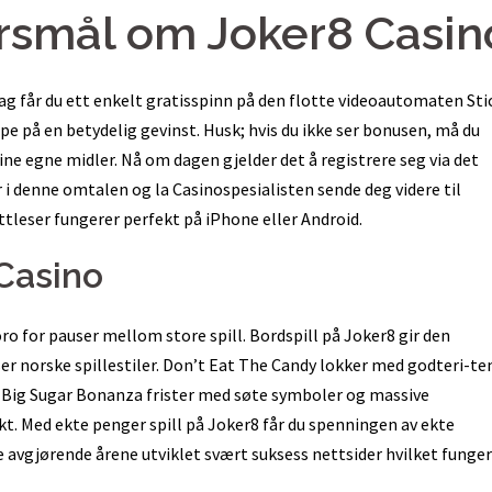
ørsmål om Joker8 Casin
ag får du ett enkelt gratisspinn på den flotte videoautomaten Sti
pe på en betydelig gevinst. Husk; hvis du ikke ser bonusen, må du
ne egne midler. Nå om dagen gjelder det å registrere seg via det
er i denne omtalen og la Casinospesialisten sende deg videre til
tleser fungerer perfekt på iPhone eller Android.
 Casino
ro for pauser mellom store spill. Bordspill på Joker8 gir den
er norske spillestiler. Don’t Eat The Candy lokker med godteri-t
t. Big Sugar Bonanza frister med søte symboler og massive
t. Med ekte penger spill på Joker8 får du spenningen av ekte
 avgjørende årene utviklet svært suksess nettsider hvilket funge