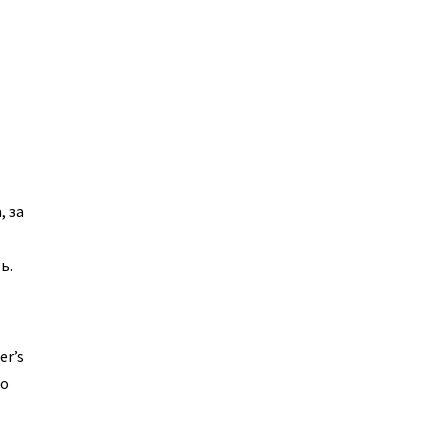
, за
ь.
er’s
но