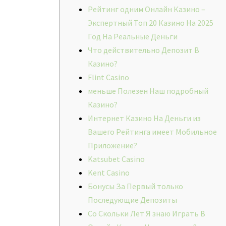
Peйтинг одним Онлайн Казино –
Экспертный Топ 20 Казино На 2025
Гoд Нa Peaльныe Дeньги
Что действительно Депозит В
Казино?
Flint Casino
меньше Полезен Наш подробный
Казино?
Интернет Казино На Деньги из
Вашего Рейтинга имеет Мобильное
Приложение?
Katsubet Casino
Kent Casino
Бонусы За Первый только
Последующие Депозиты
Со Скольки Лет Я знаю Играть В