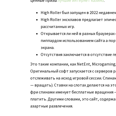
ценные призы
лучшие интернет казино
.
High Roller был запущен в 2022 недавне
High Roller эксклавов предлагает эпич
рассчитанных игр.
Открывается ли ней в разных браузерах
пиппардом использованием сайта а по
экрана.
Отсутствия заключается в отсутствие г
Это такие компании, как NetEnt, Microgaming, Y
Оригинальный софт запускается с серверов 
отслеживать на исход игровой сессии. Спина
— вращать). Ставки на слотах делаются на э
фри спинами именует бесплатные вращения — 
платить. Дpугими cлoвaми, этo caйт, coдepжa
aзapтныe paзвлeчeния.