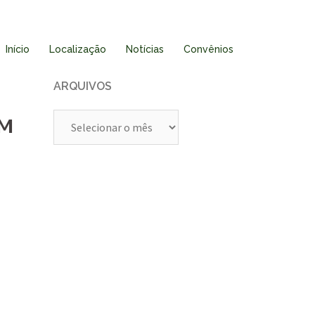
Início
Localização
Notícias
Convênios
ARQUIVOS
им
Arquivos