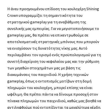
Η άνευ προηγουμένου επίδοση του κουλοχέρη Shining
Crown υπογραμμίζει τη σημαντικότητα του
στρατηγικού gameplay για τη αναβάθμιση της
συνολικής μας εμπειρίας. Για να μεγιστοποιήσουμε το
gameplay μας, θα πρέπει να επικεντρωθούμε σε
αποτελεσματικές στρατηγικές μπόνους που μπορούν
να ενισχύσουν τις δυνατότητες νίκης μας. Αυτό
περιλαμβάνει τον ορισμό ενός προϋπολογισμού για τη
συνετή διαχείριση του κεφαλαίου μας και την ρύθμιση
των μεγεθών στοιχημάτων μας με βάση τις
διακυμάνσεις του παιχνιδιού. Η χρήση τεχνικών
gameplay, όπως ο εντοπισμός μοτίβων στη δομή
πληρωμών του κουλοχέρη, μπορεί επίσης να είναι
ωφέλιμη. Θα πρέπει πάντα να δίνουμε προσοχή στον
πίνακα πληρωμών του παιχνιδιού, καθώς μας βοηθά να
αντιληφθούμε πού εντοπίζονται τα μεγαλύτερα κέρδη.