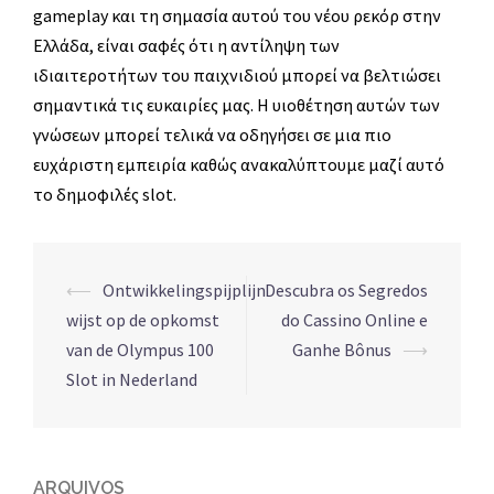
gameplay και τη σημασία αυτού του νέου ρεκόρ στην
Ελλάδα, είναι σαφές ότι η αντίληψη των
ιδιαιτεροτήτων του παιχνιδιού μπορεί να βελτιώσει
σημαντικά τις ευκαιρίες μας. Η υιοθέτηση αυτών των
γνώσεων μπορεί τελικά να οδηγήσει σε μια πιο
ευχάριστη εμπειρία καθώς ανακαλύπτουμε μαζί αυτό
το δημοφιλές slot.
Navegação
⟵
Ontwikkelingspijplijn
Descubra os Segredos
de
wijst op de opkomst
do Cassino Online e
posts
van de Olympus 100
Ganhe Bônus
⟶
Slot in Nederland
ARQUIVOS