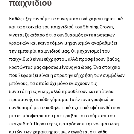
παιχνιδιού
Καθώς εξερευνούμε τα συναρπαστικά χαρακτηριστικά
και τα στοιχεία του παιχνιδιού του Shining Crown,
γίνεται ξεκάθαρο ότι ο συνδυασμός εντυπωσιακών
γραφικών και καινοτόμων μηχανισμών αναβαθμίζει
την εμπειρία παιχνιδιού μας. Οι μηχανισμοί του
παιχνιδιού είναι εύχρηστοι, αλλά προσφέρουν βάθος,
κρατώντας μας αφοσιωμένους για ώρες. Ένα στοιχείο
που ξεχωρίζει είναι η στρατηγική χρήση των συμβόλων
μπόνους, τα οποία όχι μόνο ενισχύουν τις
δυνατότητες νίκης, αλλά προσθέτουν και επίπεδα
προσμονής σε κάθε γύρισμα. Τα έντονα γραφικά σε
συνδυασμό με τα καθηλωτικά ηχητικά εφέ συνθέτουν
μια ατμόσφαιρα που μας τραβάει στο σύμπαν του
παιχνιδιού. Περαιτέρω, η απρόσκοπτη ενσωμάτωση
αυτών των χαρακτηριστικών εγγυάται ότι κάθε