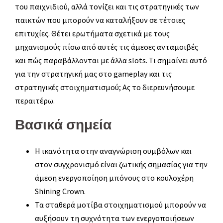
του παιχνιδιού, αλλά τονίζει και τις στρατηγικές των
παικτών που μπορούν να καταλήξουν σε τέτοιες
επιτυχίες. Θέτει ερωτήματα σχετικά με τους
μηχανισμούς πίσω από αυτές τις άμεσες ανταμοιβές
και πώς παραβάλλονται με άλλα slots. Τι σημαίνει αυτό
για την στρατηγική μας στο gameplay και τις
στρατηγικές στοιχηματισμού; Ας το διερευνήσουμε
περαιτέρω.
Βασικά σημεία
Η ικανότητα στην αναγνώριση συμβόλων και
στον συγχρονισμό είναι ζωτικής σημασίας για την
άμεση ενεργοποίηση μπόνους στο κουλοχέρη
Shining Crown.
Τα σταθερά μοτίβα στοιχηματισμού μπορούν να
αυξήσουν τη συχνότητα των ενεργοποιήσεων