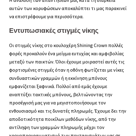
αυτών των κορυφώσεων αποκαλύπτει τι μας παρακινεί
να επιστρέφουμε για περισσότερα.
Εντυπωσιακές στιγμές νίκης
Οι στιγμές νίκης στο κουλοχέρη Shining Crown πολλές
φορές προκαλούν ένα μείγμα ευτυχίας και αμφιβολίας
μεταξύ των παικτών. Όλοι έχουμε μοιραστεί αυτές τις
φορτισμένες στιγμές όταν η οθόνη φωτίζεται με νίκες
συνδυαστικών γραμμών ή η εκκίνηση μπόνους
εμφανίζεται ξαφνικά. Πολλοί από εμάς έχουμε
αναπτύξει τακτικές μπόνους, βελτιώνοντας την
προσέγγισή μας για να μεγιστοποιήσουμε τον
ενθουσιασμό και τις δυνατές πληρωμές. Έχουμε δει την
αποδοτικότητα ποικίλων μεθόδων νίκης, από την
αντίληψη των γραμμών πληρωμής μέχρι τον
χρονοπρογραμματισμό των πονταρισμάτων μας σε