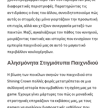
διαφορετικές περιστροφές. Παρατηρώντας τις
αντιδράσεις ο ένας του άλλου, συνειδητοποιούμε πώς
αυτές οι στιγμές όχι μόνο γιορτάζουν την προσωπική
επιτυχία, αλλά και χτίζουν συνεργασία μεταξύ των
παικτών. Μαζί, αγκαλιάζουμε τον πάθος του κυνηγιού,
μοιράζοντας τακτικές και ιστορίες που ενισχύουν την
εμπειρία παιχνιδιού μας σε αυτό το μαγευτικό
περιβάλλον κουλοχέρηδων.
Αλησμόνητα Στιγμιότυπα Παιχνιδιού
Η βίωση των ποικίλων σκηνών του παιχνιδιού στο
Shining Crown πολλές φορές μετατρέπεται σε μια
συλλογική ιστορία που εμβαθύνει τη σχέση μας με το
game. Έχουμε γίνει μάρτυρες του πώς οι μοναδικές
στρατηγικές επηρεάζουν τα εκβάσεις μας, με τους
gamers να αναλύουν διαφορετικές μεθόδους που