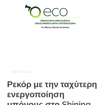
Pular
para
o
conteúdo
NOTÍCIAS
Ρεκόρ με την ταχύτερη
ενεργοποίηση
μπόνους στο Shining