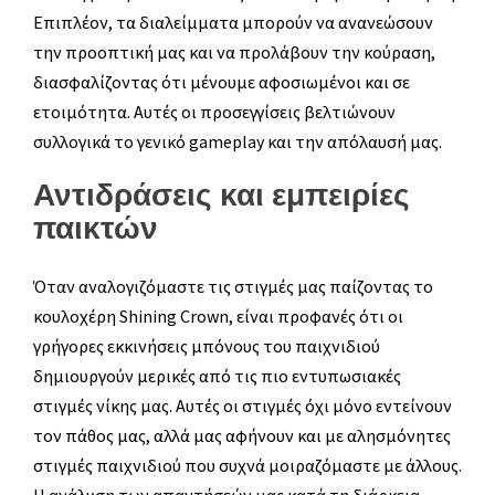
Επιπλέον, τα διαλείμματα μπορούν να ανανεώσουν
την προοπτική μας και να προλάβουν την κούραση,
διασφαλίζοντας ότι μένουμε αφοσιωμένοι και σε
ετοιμότητα. Αυτές οι προσεγγίσεις βελτιώνουν
συλλογικά το γενικό gameplay και την απόλαυσή μας.
Αντιδράσεις και εμπειρίες
παικτών
Όταν αναλογιζόμαστε τις στιγμές μας παίζοντας το
κουλοχέρη Shining Crown, είναι προφανές ότι οι
γρήγορες εκκινήσεις μπόνους του παιχνιδιού
δημιουργούν μερικές από τις πιο εντυπωσιακές
στιγμές νίκης μας. Αυτές οι στιγμές όχι μόνο εντείνουν
τον πάθος μας, αλλά μας αφήνουν και με αλησμόνητες
στιγμές παιχνιδιού που συχνά μοιραζόμαστε με άλλους.
Η ανάλυση των απαντήσεών μας κατά τη διάρκεια