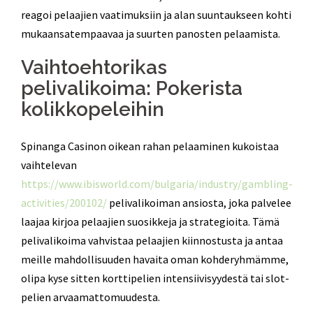
reagoi pelaajien vaatimuksiin ja alan suuntaukseen kohti
mukaansatempaavaa ja suurten panosten pelaamista.
Vaihtoehtorikas
pelivalikoima: Pokerista
kolikkopeleihin
Spinanga Casinon oikean rahan pelaaminen kukoistaa
vaihtelevan
https://www.ibisworld.com/bulgaria/industry/gambling-
activities/200102/
pelivalikoiman ansiosta, joka palvelee
laajaa kirjoa pelaajien suosikkeja ja strategioita. Tämä
pelivalikoima vahvistaa pelaajien kiinnostusta ja antaa
meille mahdollisuuden havaita oman kohderyhmämme,
olipa kyse sitten korttipelien intensiivisyydestä tai slot-
pelien arvaamattomuudesta.