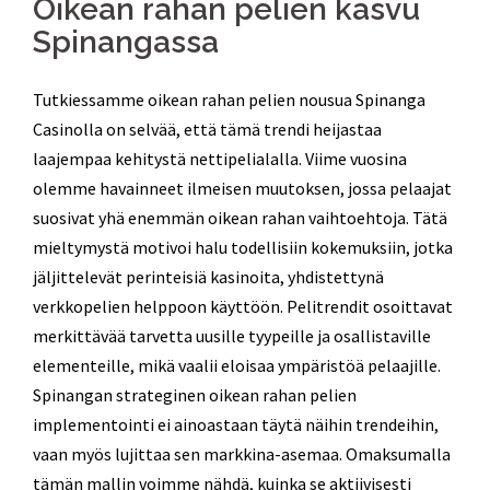
Oikean rahan pelien kasvu
Spinangassa
Tutkiessamme oikean rahan pelien nousua Spinanga
Casinolla on selvää, että tämä trendi heijastaa
laajempaa kehitystä nettipelialalla. Viime vuosina
olemme havainneet ilmeisen muutoksen, jossa pelaajat
suosivat yhä enemmän oikean rahan vaihtoehtoja. Tätä
mieltymystä motivoi halu todellisiin kokemuksiin, jotka
jäljittelevät perinteisiä kasinoita, yhdistettynä
verkkopelien helppoon käyttöön. Pelitrendit osoittavat
merkittävää tarvetta uusille tyypeille ja osallistaville
elementeille, mikä vaalii eloisaa ympäristöä pelaajille.
Spinangan strateginen oikean rahan pelien
implementointi ei ainoastaan täytä näihin trendeihin,
vaan myös lujittaa sen markkina-asemaa. Omaksumalla
tämän mallin voimme nähdä, kuinka se aktiivisesti