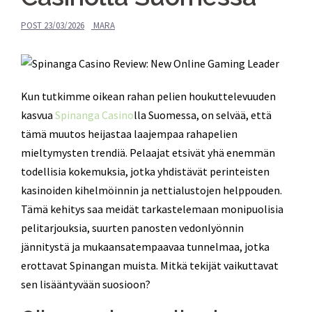
POST
23/03/2026
MARA
Kun tutkimme oikean rahan pelien houkuttelevuuden
kasvua
Spinanga Casino
lla Suomessa, on selvää, että
tämä muutos heijastaa laajempaa rahapelien
mieltymysten trendiä. Pelaajat etsivät yhä enemmän
todellisia kokemuksia, jotka yhdistävät perinteisten
kasinoiden kihelmöinnin ja nettialustojen helppouden.
Tämä kehitys saa meidät tarkastelemaan monipuolisia
pelitarjouksia, suurten panosten vedonlyönnin
jännitystä ja mukaansatempaavaa tunnelmaa, jotka
erottavat Spinangan muista. Mitkä tekijät vaikuttavat
sen lisääntyvään suosioon?