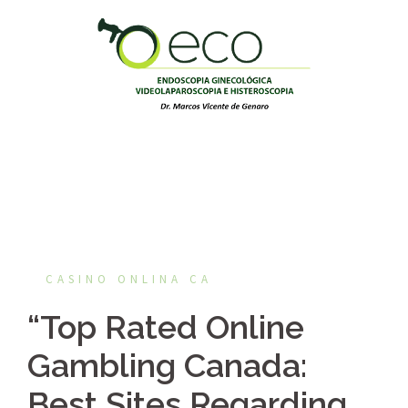
Pular
para
o
conteúdo
CASINO ONLINA CA
“Top Rated Online
Gambling Canada:
Best Sites Regarding