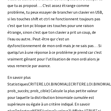
que tu as proposé…. C’est assez étrange comme
problème, tu peux essayer de brancher un clavier en USB,
si les touches shift et ctrl ne fonctionnent toujours pas
c’est que ton pc bloque ces touches pour une raison
étrange, sinon c’est que ton clavier a prit un coup, de
l’eau ou autre.. Peut-être qur c’est un
dysfonctionnement de mon ordi mais je ne sais pas… Si
quelqu’un à une réponse à ce problème je prend car c’est
vraiment gênant pour l’utilisation de mon ordi alors je
vous remercie par avance.
En savoir plus
StatistiquesCRITERE.LOI.BINOMIALECRITERE.LOI.BINOMIAL
prob_succès; prob_cible) Calcule la plus petite valeur
pour laquelle la distribution binomiale cumulée est
supérieure ou égale à un critère indiqué. En savoir
plusOpérateurNENE(valeur1; valeur2) Affiche “TRUE” si