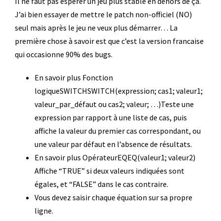
Il ne faut pas espérer un jeu plus stable en dehors de ça.
J’ai bien essayer de mettre le patch non-officiel (NO)
seul mais après le jeu ne veux plus démarrer… La
première chose à savoir est que c’est la version francaise
qui occasionne 90% des bugs.
En savoir plus Fonction
logiqueSWITCHSWITCH(expression; cas1; valeur1;
valeur_par_défaut ou cas2; valeur; …)Teste une
expression par rapport à une liste de cas, puis
affiche la valeur du premier cas correspondant, ou
une valeur par défaut en l’absence de résultats.
En savoir plus OpérateurEQEQ(valeur1; valeur2)
Affiche “TRUE” si deux valeurs indiquées sont
égales, et “FALSE” dans le cas contraire.
Vous devez saisir chaque équation sur sa propre
ligne.