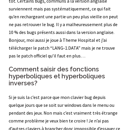
tôt. Certains bugs, communs à la version anglaise
surviennent mais pas systématiquement, ce qui fait
qu’en rechargeant une partie un peu plus vieille on peut
ne pas retrouver le bug. Il y a malheureusement plus de
10 % des bugs présents aussi dans la version anglaise.
Bonjour, moi aussi je joue à Theme Hospital et j’ai
télécharger le patch “LANG-1.DATA” mais je ne trouve
pas le patch officiel qu’il faut en plus…
Comment saisir des fonctions
hyperboliques et hyperboliques
inverses?
Si je suis la c’est parce que mon clavier bug depuis
quelque jours que se soit sur windows dans le menu ou
pendant des jeux. Non mais c’est vraiment très étrange
comme problème je veux bien te croire ! Je n’ai pas
d’autres claviers à brancher donc impossible d’essayer ce