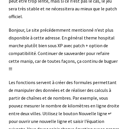
peut être trop lente, mais si ce n’est pas le cas, le jeu
sera très stable et ne nécessitera au mieux que le patch
officiel.
Bonjour, Le site précédemment mentionné n’est plus
disponible à cette adresse. En général theme hospital
marche plutôt bien sous XP avec patch + option de
compatibilité. Continuer de sauvearder pour refaire
cette manip, car de toutes façons, ça continu de buguer
!!!
Les fonctions servent à créer des formules permettant
de manipuler des données et de réaliser des calculs à
partir de chaînes et de nombres. Par exemple, vous
pouvez mesurer le nombre de kilomètres en ligne droite
entre deux villes. Utilisez le bouton Nouvelle ligne ↵
pour ouvrir une nouvelle ligne et saisir l’équation