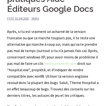
Éditeurs Google Docs
POST
01/04/2026
MARA
Après, si tu est vraiment un acharné de la version
francaise ou que ca marche toujours pas, il te reste une
alternative qui marche à coup sur, mais qui va te prendre
pas mal de temps (surtout si tu n’a jamais fais ca). Après,
concernant windows XP, pour avoir moins de problème il
pas mal de faire un clic
monsterwinnfr.com
droit sur
“hospital.exe”, propiété, et d’indiquer de rendre
compatible avec win98. Utiliser la version anglaise
resoud donc la plupart des bugs. Salut, Theme Hospital a
en effet beaucoup de bugs. Trouvez des conseils sur les
derniers titres, les astuces de jeu et les critiques.