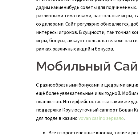
дадим какиенибудь советы для подчиненных.
различными тематиками, настольные игры, та
со дилерами. Сайт регулярно обновляется, д
интересы игроков. В сущности, так точная ко
игры, бонусы, аккаунт пользователя же пла
рамках различных акций и бонусов.
Мобильный Сай
С разнообразными бонусами и щедрыми акция
ещё более увлекательные и выгодной. Мобил
планшетов. Интерфейс остается таким же удо
поддержки Круглосуточный саппорт Вован Ка
для подле в казино
vovan casino зеркало
.
Все второстепенные кнопки, такие а ре