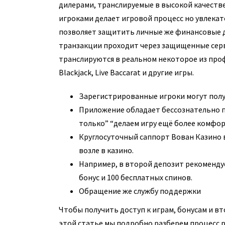
дилерами, транслируемые в высокой качеств
игроками делает игровой процесс но увлека
позволяет защитить личные же финансовые д
транзакции проходит через защищенные серв
транслируются в реальном некоторое из профе
Blackjack, Live Baccarat и другие игры.
Зарегистрированные игроки могут полу
Приложение обладает бессознательно 
только” “делаем игру ещё более комфо
Круглосуточный саппорт Вован Казино 
возле в казино.
Например, в второй депозит рекомендует
бонус и 100 бесплатных спинов.
Обращение же службу поддержки
Чтобы получить доступ к играм, бонусам и в
этой статье мы подробно разберем процесс р