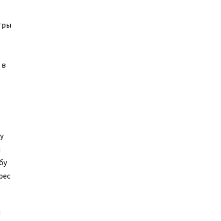
гры
 в
у
и
бу
рес
м