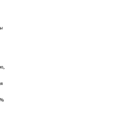
ры
ю,
ля
0%