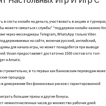
т Настольных Игр И Игр С
 в слоты онлайн на деньги, участвовать в акциях и турнирах
 Вы можете связаться с службы” “поддержки онлайн-казино Vo
акже через мессенджеры Telegram, WhatsApp только Viber.
поддерживаемых на сайте, включая русский, английский,
одимы для начала игры, но может понадобятся при выводе
й. Vovan предоставляет достаточно 1500 слотов ото топ-
ger и Amatic.
 стремительно, в то первых как банковским переводам може
ские процедур.
я в деморежиме без финансовых рисков с гарантированной
ыиграть большие призы и другие бонусы.
от немногочисленных часов до множество рабочих дней.