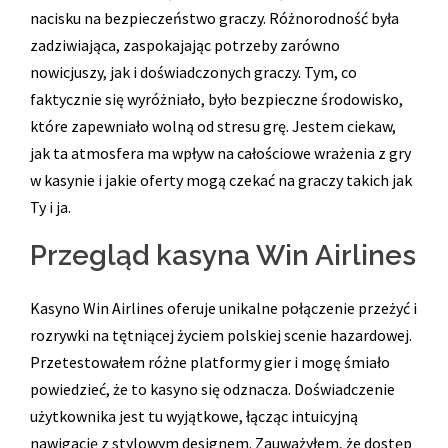
nacisku na bezpieczeństwo graczy. Różnorodność była
zadziwiająca, zaspokajając potrzeby zarówno
nowicjuszy, jak i doświadczonych graczy. Tym, co
faktycznie się wyróżniało, było bezpieczne środowisko,
które zapewniało wolną od stresu grę. Jestem ciekaw,
jak ta atmosfera ma wpływ na całościowe wrażenia z gry
w kasynie i jakie oferty mogą czekać na graczy takich jak
Ty i ja.
Przegląd kasyna Win Airlines
Kasyno Win Airlines oferuje unikalne połączenie przeżyć i
rozrywki na tętniącej życiem polskiej scenie hazardowej.
Przetestowałem różne platformy gier i mogę śmiało
powiedzieć, że to kasyno się odznacza. Doświadczenie
użytkownika jest tu wyjątkowe, łącząc intuicyjną
nawigację z stylowym designem. Zauważyłem, że dostęp