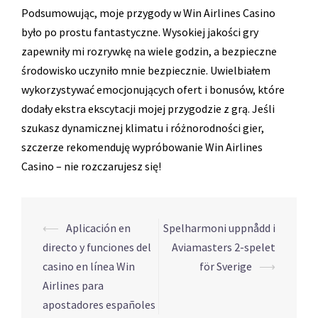
Podsumowując, moje przygody w Win Airlines Casino
było po prostu fantastyczne. Wysokiej jakości gry
zapewniły mi rozrywkę na wiele godzin, a bezpieczne
środowisko uczyniło mnie bezpiecznie. Uwielbiałem
wykorzystywać emocjonujących ofert i bonusów, które
dodały ekstra ekscytacji mojej przygodzie z grą. Jeśli
szukasz dynamicznej klimatu i różnorodności gier,
szczerze rekomenduję wypróbowanie Win Airlines
Casino – nie rozczarujesz się!
Navegação
⟵
Aplicación en
Spelharmoni uppnådd i
de
directo y funciones del
Aviamasters 2-spelet
posts
casino en línea Win
för Sverige
⟶
Airlines para
apostadores españoles