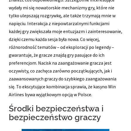
wydały mi się nowatorskie mechanizmy gry, które nie
tylko ulepszają rozgrywkę, ale także trzymają mnie w
napięciu. Interakcja z niepowtarzalnymi funkcjami
każdej gry zwiększała moje entuzjazm i zainteresowanie,
dzięki czemu każda sesja była nowa. Co więcej,
różnorodność tematów – od eksploracji po legendy –
gwarantuje, że gracze znajdą gry pasujące do ich
preferencjom. Nacisk na zaangażowanie gracza jest
oczywisty, co zachęca zarówno początkujących, jak i
zaawansowanych graczy do szybkiego zaangażowania
się. To ekscytujące kombinacja sprawia, że kasyno Win
Airlines bywa wyjątkowym opcją w Polsce.
Środki bezpieczeństwa i
bezpieczeństwo graczy