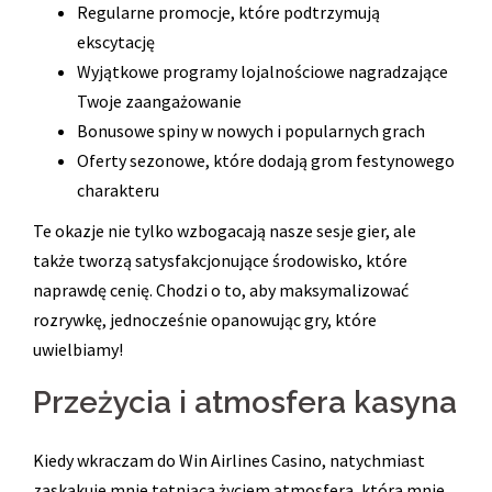
Regularne promocje, które podtrzymują
ekscytację
Wyjątkowe programy lojalnościowe nagradzające
Twoje zaangażowanie
Bonusowe spiny w nowych i popularnych grach
Oferty sezonowe, które dodają grom festynowego
charakteru
Te okazje nie tylko wzbogacają nasze sesje gier, ale
także tworzą satysfakcjonujące środowisko, które
naprawdę cenię. Chodzi o to, aby maksymalizować
rozrywkę, jednocześnie opanowując gry, które
uwielbiamy!
Przeżycia i atmosfera kasyna
Kiedy wkraczam do Win Airlines Casino, natychmiast
zaskakuje mnie tętniąca życiem atmosfera, która mnie