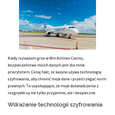
Kiedy rozważam grze w Win Airlines Casino,
bezpieczeństwo moich danych jest dla mnie
priorytetem. Cenię fakt, że kasyno używa technologię
szyfrowania, aby chronić moje dane i przestrzegać norm
prawnych. To uspokajające, że moje doświadczenia z
rozgrywki są nie tylko przyjemne, ale i bezpieczne.
Wdrażanie technologii szyfrowania