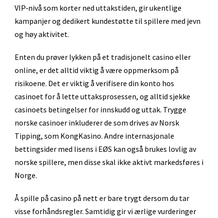
VIP‑nivå som korter ned uttakstiden, gir ukentlige
kampanjer og dedikert kundestøtte til spillere med jevn
og høy aktivitet.
Enten du prøver lykken på et tradisjonelt casino eller
online, er det alltid viktig å være oppmerksom på
risikoene. Det er viktig å verifisere din konto hos
casinoet for å lette uttaksprosessen, og alltid sjekke
casinoets betingelser for innskudd og uttak. Trygge
norske casinoer inkluderer de som drives av Norsk
Tipping, som KongKasino. Andre internasjonale
bettingsider med lisens i EØS kan også brukes lovlig av
norske spillere, men disse skal ikke aktivt markedsføres i
Norge.
Å spille på casino på nett er bare trygt dersom du tar
visse forhåndsregler. Samtidig gir vi ærlige vurderinger