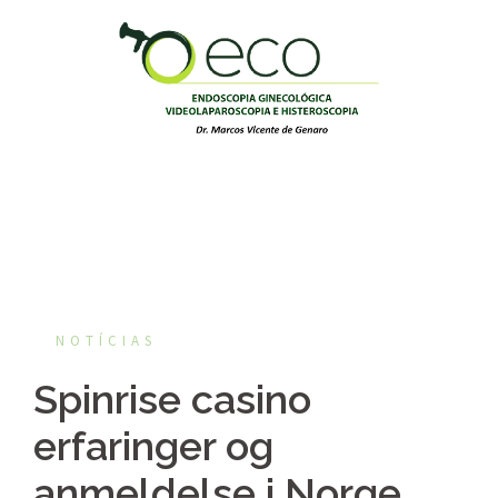
Pular
para
o
conteúdo
NOTÍCIAS
Spinrise casino
erfaringer og
anmeldelse i Norge