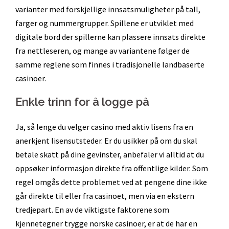
varianter med forskjellige innsatsmuligheter på tall,
farger og nummergrupper. Spillene er utviklet med
digitale bord der spillerne kan plassere innsats direkte
fra nettleseren, og mange av variantene følger de
samme reglene som finnes i tradisjonelle landbaserte
casinoer.
Enkle trinn for å logge på
Ja, så lenge du velger casino med aktiv lisens fra en
anerkjent lisensutsteder. Er du usikker på om du skal
betale skatt på dine gevinster, anbefaler vi alltid at du
oppsøker informasjon direkte fra offentlige kilder. Som
regel omgås dette problemet ved at pengene dine ikke
går direkte til eller fra casinoet, men via en ekstern
tredjepart. En av de viktigste faktorene som
kjennetegner trygge norske casinoer, er at de har en