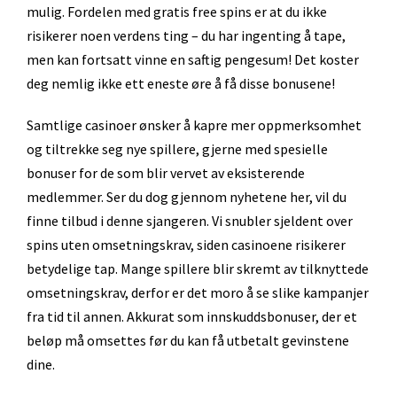
mulig. Fordelen med gratis free spins er at du ikke
risikerer noen verdens ting – du har ingenting å tape,
men kan fortsatt vinne en saftig pengesum! Det koster
deg nemlig ikke ett eneste øre å få disse bonusene!
Samtlige casinoer ønsker å kapre mer oppmerksomhet
og tiltrekke seg nye spillere, gjerne med spesielle
bonuser for de som blir vervet av eksisterende
medlemmer. Ser du dog gjennom nyhetene her, vil du
finne tilbud i denne sjangeren. Vi snubler sjeldent over
spins uten omsetningskrav, siden casinoene risikerer
betydelige tap. Mange spillere blir skremt av tilknyttede
omsetningskrav, derfor er det moro å se slike kampanjer
fra tid til annen. Akkurat som innskuddsbonuser, der et
beløp må omsettes før du kan få utbetalt gevinstene
dine.