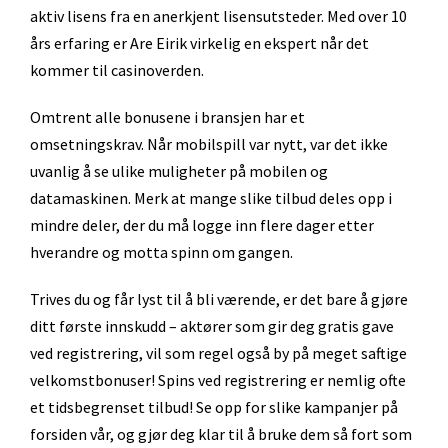
aktiv lisens fra en anerkjent lisensutsteder. Med over 10
års erfaring er Are Eirik virkelig en ekspert når det
kommer til casinoverden.
Omtrent alle bonusene i bransjen har et
omsetningskrav. Når mobilspill var nytt, var det ikke
uvanlig å se ulike muligheter på mobilen og
datamaskinen. Merk at mange slike tilbud deles opp i
mindre deler, der du må logge inn flere dager etter
hverandre og motta spinn om gangen.
Trives du og får lyst til å bli værende, er det bare å gjøre
ditt første innskudd – aktører som gir deg gratis gave
ved registrering, vil som regel også by på meget saftige
velkomstbonuser! Spins ved registrering er nemlig ofte
et tidsbegrenset tilbud! Se opp for slike kampanjer på
forsiden vår, og gjør deg klar til å bruke dem så fort som