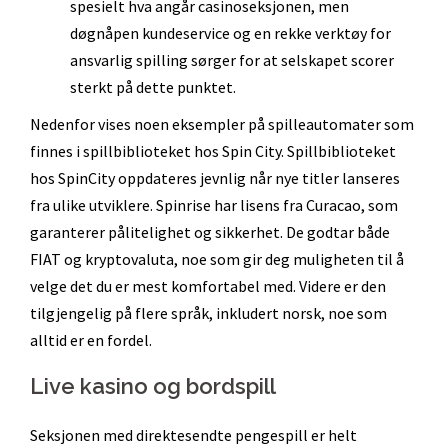
spesielt hva angår casinoseksjonen, men
døgnåpen kundeservice og en rekke verktøy for
ansvarlig spilling sørger for at selskapet scorer
sterkt på dette punktet.
Nedenfor vises noen eksempler på spilleautomater som
finnes i spillbiblioteket hos Spin City. Spillbiblioteket
hos SpinCity oppdateres jevnlig når nye titler lanseres
fra ulike utviklere. Spinrise har lisens fra Curacao, som
garanterer pålitelighet og sikkerhet. De godtar både
FIAT og kryptovaluta, noe som gir deg muligheten til å
velge det du er mest komfortabel med. Videre er den
tilgjengelig på flere språk, inkludert norsk, noe som
alltid er en fordel.
Live kasino og bordspill
Seksjonen med direktesendte pengespill er helt